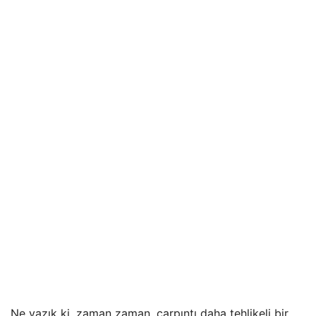
Ne yazık ki, zaman zaman, çarpıntı daha tehlikeli bir