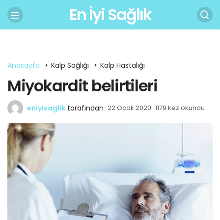
En İyi Sağlık
Anasayfa
Kalp Sağlığı
Kalp Hastalığı
Miyokardit belirtileri
eniyisaglik
tarafından
22 Ocak 2020
1179 kez okundu