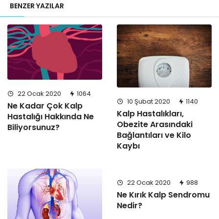
BENZER YAZILAR
22 Ocak 2020
1064
10 Şubat 2020
1140
Ne Kadar Çok Kalp
Kalp Hastalıkları,
Hastalığı Hakkında Ne
Obezite Arasındaki
Biliyorsunuz?
Bağlantıları ve Kilo
Kaybı
22 Ocak 2020
988
Ne Kırık Kalp Sendromu
Nedir?