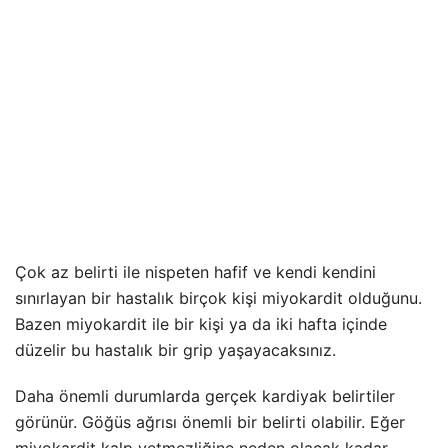
Çok az belirti ile nispeten hafif ve kendi kendini
sınırlayan bir hastalık birçok kişi miyokardit olduğunu.
Bazen miyokardit ile bir kişi ya da iki hafta içinde
düzelir bu hastalık bir grip yaşayacaksınız.
Daha önemli durumlarda gerçek kardiyak belirtiler
görünür. Göğüs ağrısı önemli bir belirti olabilir. Eğer
miyokardit kalp yetmezliğine neden olacak kadar