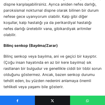
dispne karşılaşabilirsiniz. Ayrıca aniden nefes darlığı,
paroksismal nokturnal dispne olarak bilinen bir durum
nefese gece uyanıyorum olabilir. Kalp gibi diğer
koşullar, kalp hastalığı ya da perikardiyal hastalığı
nefes darlığı üretebilir vana, gibi
kardiyak aritmiler
olabilir.
Bilinç senkop (Bayılma/Zarar)
Bilinç senkop veya bayılma, ani ve geçici bir kayıptır.
(Çoğu insan hayatında en az bir kere bayılma) sık
rastlanan bir bulgudur ve genellikle ciddi bir tıbbi sorun
olduğunu göstermez. Ancak, bazen senkop durumu
tehdit eden, bu yüzden nedenini anlamaya önemli
tehlikeli veya yaşamı bile gösterir.