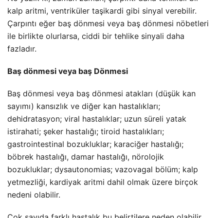
kalp aritmi, ventriküler taşikardi gibi sinyal verebilir.
Çarpıntı eğer baş dönmesi veya baş dönmesi nöbetleri
ile birlikte olurlarsa, ciddi bir tehlike sinyali daha
fazladır.
Baş dönmesi veya baş Dönmesi
Baş dönmesi veya baş dönmesi atakları (düşük kan
sayımı) kansızlık ve diğer kan hastalıkları;
dehidratasyon; viral hastalıklar; uzun süreli yatak
istirahati; şeker hastalığı; tiroid hastalıkları;
gastrointestinal bozukluklar; karaciğer hastalığı;
böbrek hastalığı, damar hastalığı, nörolojik
bozukluklar; dysautonomias; vazovagal bölüm; kalp
yetmezliği, kardiyak aritmi dahil olmak üzere birçok
nedeni olabilir.
Çok sayıda farklı hastalık bu belirtilere neden olabilir,