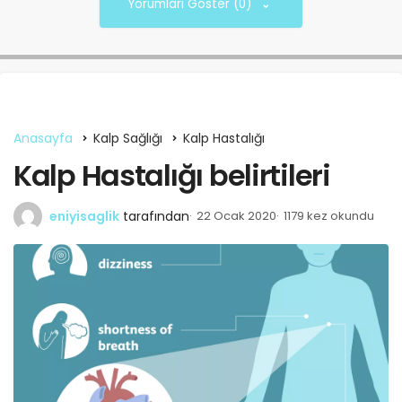
Yorumları Göster (0)
Anasayfa
Kalp Sağlığı
Kalp Hastalığı
Kalp Hastalığı belirtileri
eniyisaglik
tarafından
22 Ocak 2020
1179 kez okundu