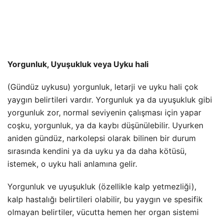
Yorgunluk, Uyuşukluk veya Uyku hali
(Gündüz uykusu) yorgunluk, letarji ve uyku hali çok
yaygın belirtileri vardır. Yorgunluk ya da uyuşukluk gibi
yorgunluk zor, normal seviyenin çalışması için yapar
coşku, yorgunluk, ya da kaybı düşünülebilir. Uyurken
aniden gündüz, narkolepsi olarak bilinen bir durum
sırasında kendini ya da uyku ya da daha kötüsü,
istemek, o uyku hali anlamına gelir.
Yorgunluk ve uyuşukluk (özellikle kalp yetmezliği),
kalp hastalığı belirtileri olabilir, bu yaygın ve spesifik
olmayan belirtiler, vücutta hemen her organ sistemi