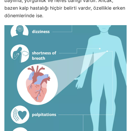
bayılma, yorgunluk ve nefes darlığı vardır. Ancak,
bazen kalp hastalığı hiçbir belirti vardır, özellikle erken
dönemlerinde ise.