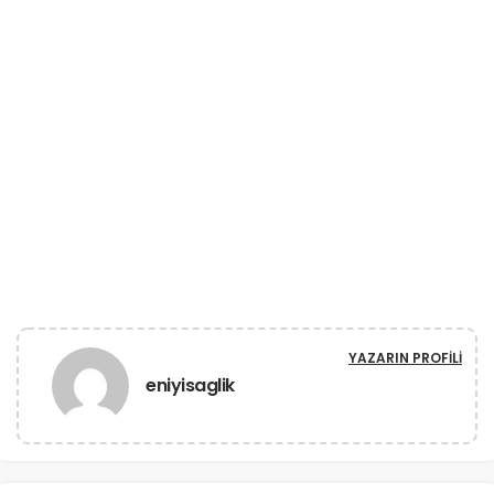
YAZARIN PROFILI
eniyisaglik