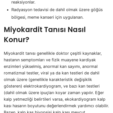
reaksiyonlar.
Radyasyon tedavisi de dahil olmak üzere göğüs
bölgesi, meme kanseri için uygulanan.
Miyokardit Tanısı Nasıl
Konur?
Miyokardit tanısı genellikle doktor çeşitli kaynaklar,
hastanın semptomları ve fizik muayene kardiyak
enzimleri yükselmiş, anormal kan sayımı, anormal
romatizmal testler, viral ya da kan testleri de dahil
olmak üzere (genellikle karakteristik değişiklik
gösteren) elektrokardiyogram, ve bazı kan testleri
(dahil olmak üzere ipuçları koyar zaman yapılır. Eğer
kalp yetmezliği belirtileri varsa, ekokardiyogram kalp
kası hasarın boyutunu değerlendirmek yardımcı olabilir.
Bazen, kalp kas biyopsisi kalp kası mevcut