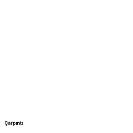
Çarpıntı