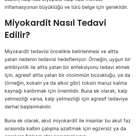
inflamasyonun büyüklüğü ve türü belge için gereklidir.
Miyokardit Nasıl Tedavi
Edilir?
Miyokardit tedavisi öncelikle belirlenmesi ve altta
yatan nedenin tedavisi hedefleniyor. Örneğin, uygun bir
antibiyotik ile altta yatan bir enfeksiyonu tedavi etmek
için, agresif altta yatan bir otoimmün bozukluğu, ya da
(örneğin, kokain ya da alkol gibi) toksin maruz kalma
kaynağı kaldırmak için önemlidir. Buna ek olarak, kalp
yetmezliği varsa, kalp yetmezliği için agresif tedaviye
derhal başlanmalıdır.
Buna ek olarak, akut miyokardit ile insanlar bu akut faz
sırasında kalbin çalışma azaltmak için egzersiz ya da