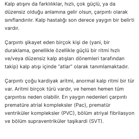
Kalp atışını da farklılıklar, hızlı, çok güçlü, ya da
düzensiz olduğu anlamına gelir olsun, çarpıntı olarak
sınıflandırılır. Kalp hastalığı son derece yaygın bir belirti
vardır.
Çarpıntı şikayet eden birçok kişi de (yani, bir
duraklama, genellikle özellikle güçlü bir ritmi hızlı
ve/veya düzensiz kalp atışları dönemleri tarafından
takip) kalp atışı içinde “atlar” olarak tanımlamaktadır.
Çarpıntı çoğu kardiyak aritmi, anormal kalp ritmi bir tür
var. Aritmi birçok türü vardır, ve hemen hemen tüm
çarpıntısı neden olabilir. En yaygın nedenleri çarpıntı
prematüre atrial kompleksler (Pac), prematür
ventriküler kompleksler (PVC), bölüm atriyal fibrilasyon
ve bölüm
supraventriküler taşikardi
(SVT).