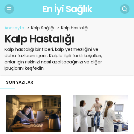
En İyi Sağlık
Anasayfa
Kalp Sağlığı
Kalp Hastalığı
Kalp Hastalığı
Kalp hastalığı bir fiberi, kalp yetmezliğini ve
daha fazlasını içerir. Kalple ilgili farklı koşulları,
onlar için riskinizi nasıl azaltacağınızı ve diğer
ipuçlarını keşfedin.
SON YAZILAR