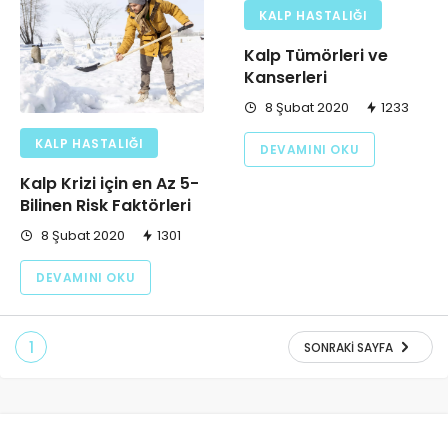
KALP HASTALIĞI
Kalp Tümörleri ve
Kanserleri
8 Şubat 2020
1233
KALP HASTALIĞI
DEVAMINI OKU
Kalp Krizi için en Az 5-
Bilinen Risk Faktörleri
8 Şubat 2020
1301
DEVAMINI OKU
1
SONRAKI SAYFA