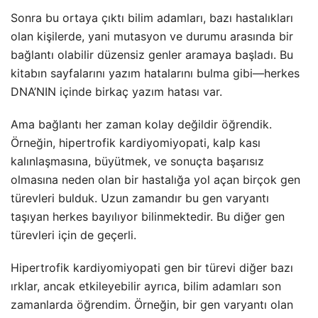
Sonra bu ortaya çıktı bilim adamları, bazı hastalıkları
olan kişilerde, yani mutasyon ve durumu arasında bir
bağlantı olabilir düzensiz genler aramaya başladı. Bu
kitabın sayfalarını yazım hatalarını bulma gibi—herkes
DNA’NIN içinde birkaç yazım hatası var.
Ama bağlantı her zaman kolay değildir öğrendik.
Örneğin, hipertrofik kardiyomiyopati, kalp kası
kalınlaşmasına, büyütmek, ve sonuçta başarısız
olmasına neden olan bir hastalığa yol açan birçok gen
türevleri bulduk. Uzun zamandır bu gen varyantı
taşıyan herkes bayılıyor bilinmektedir. Bu diğer gen
türevleri için de geçerli.
Hipertrofik kardiyomiyopati gen bir türevi diğer bazı
ırklar, ancak etkileyebilir ayrıca, bilim adamları son
zamanlarda öğrendim. Örneğin, bir gen varyantı olan