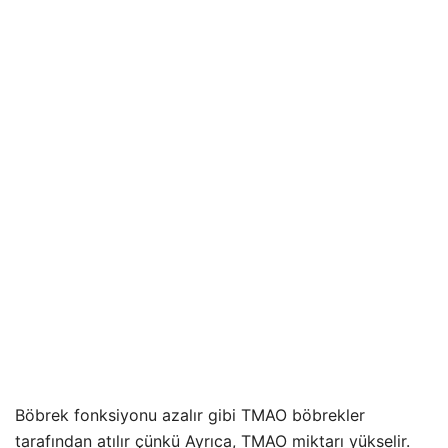
Böbrek fonksiyonu azalır gibi TMAO böbrekler
tarafından atılır çünkü Ayrıca, TMAO miktarı yükselir.