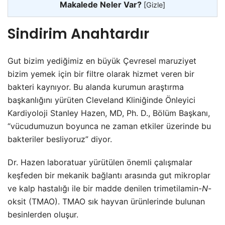
Makalede Neler Var?
[
Gizle
]
Sindirim Anahtardır
Gut bizim yediğimiz en büyük Çevresel maruziyet
bizim yemek için bir filtre olarak hizmet veren bir
bakteri kaynıyor. Bu alanda kurumun araştırma
başkanlığını yürüten Cleveland Kliniğinde Önleyici
Kardiyoloji Stanley Hazen, MD, Ph. D., Bölüm Başkanı,
“vücudumuzun boyunca ne zaman etkiler üzerinde bu
bakteriler besliyoruz” diyor.
Dr. Hazen laboratuar yürütülen önemli çalışmalar
keşfeden bir mekanik bağlantı arasında gut mikroplar
ve kalp hastalığı ile bir madde denilen trimetilamin-
N
-
oksit (TMAO). TMAO sık hayvan ürünlerinde bulunan
besinlerden oluşur.