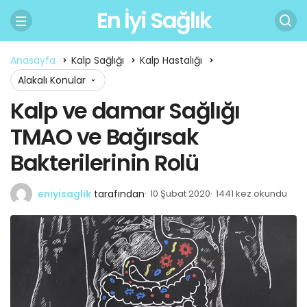
En İyi Sağlık
Anasayfa
Kalp Sağlığı
Kalp Hastalığı
Alakalı Konular
Kalp ve damar Sağlığı
TMAO ve Bağırsak
Bakterilerinin Rolü
eniyisaglik
tarafından
10 Şubat 2020
1441 kez okundu