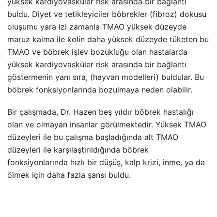
yüksek kardiyovasküler risk arasında bir bağlantı
buldu. Diyet ve tetikleyiciler böbrekler (fibroz) dokusu
oluşumu yara izi zamanla TMAO yüksek düzeyde
maruz kalma ile kolin daha yüksek düzeyde tüketen bu
TMAO ve böbrek işlev bozukluğu olan hastalarda
yüksek kardiyovasküler risk arasında bir bağlantı
göstermenin yanı sıra, (hayvan modelleri) buldular. Bu
böbrek fonksiyonlarında bozulmaya neden olabilir.
Bir çalışmada, Dr. Hazen beş yıldır böbrek hastalığı
olan ve olmayan insanlar görülmektedir. Yüksek TMAO
düzeyleri ile bu çalışma başladığında alt TMAO
düzeyleri ile karşılaştırıldığında böbrek
fonksiyonlarında hızlı bir düşüş, kalp krizi, inme, ya da
ölmek için daha fazla şansı buldu.