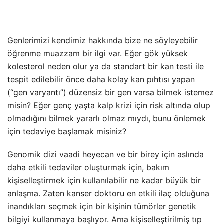
Genlerimizi kendimiz hakkında bize ne söyleyebilir
öğrenme muazzam bir ilgi var. Eğer gök yüksek
kolesterol neden olur ya da standart bir kan testi ile
tespit edilebilir önce daha kolay kan pıhtısı yapan
(“gen varyantı”) düzensiz bir gen varsa bilmek istemez
misin? Eğer genç yaşta kalp krizi için risk altında olup
olmadığını bilmek yararlı olmaz mıydı, bunu önlemek
için tedaviye başlamak misiniz?
Genomik dizi vaadi heyecan ve bir birey için aslında
daha etkili tedaviler oluşturmak için, bakım
kişiselleştirmek için kullanılabilir ne kadar büyük bir
anlaşma. Zaten kanser doktoru en etkili ilaç olduğuna
inandıkları seçmek için bir kişinin tümörler genetik
bilgiyi kullanmaya başlıyor. Ama kişiselleştirilmiş tıp