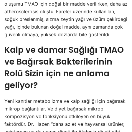
oluşumu TMAO için doğal bir madde verilirken, daha az
atherosclerosis oluştu. Fareler üzerinde kullanılan,
soğuk preslenmiş, sızma zeytin yağı ve üzüm çekirdeği
yağı, içinde bulunan doğal madde, aynı zamanda çok
güvenli olmaya, yüksek dozlarda bile gösterildi.
Kalp ve damar Sağlığı TMAO
ve Bağırsak Bakterilerinin
Rolü Sizin için ne anlama
geliyor?
Yeni kanıtlar metabolizma ve kalp sağlığı için bağırsak
mikrop bağlantılar. Ve diyet bağırsak mikrop
kompozisyon ve fonksiyonu etkileyen en büyük
faktördür. Dr. Hazen “daha az et ve hayvansal ürünler,
vejetaryen ya da vegan diyeti ile Akdeniz diyeti gibi,