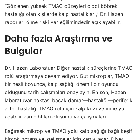
“Gözlenen yüksek TMAO düzeyleri ciddi böbrek
hastalığı olan kişilerde kalp hastalıkları,” Dr. Hazen
raporları ölme riski var eğilimindedir açıklayabilir.
Daha fazla Araştırma ve
Bulgular
Dr. Hazen Laboratuar Diğer hastalık süreçlerine TMAO
rolü araştırmaya devam ediyor. Gut mikroplar, TMAO
bir nesil boyunca, kalp sağlığı önemli bir oyuncu
olduğunu tarih çalışmaları onaylayın. En son, Hazen
laboratuvar noktası bacak damar—hastalığı—periferik
arter hastalığı TMAO rolü için kalp krizi ve inme yol
açabilir kan pıhtıları oluşumu ve çalışmaları.
Bağırsak mikrop ve TMAO yolu kalp sağlığı bağlı keşif
birçok potansiyel gelişmeler için kapıyı açar. Diyet