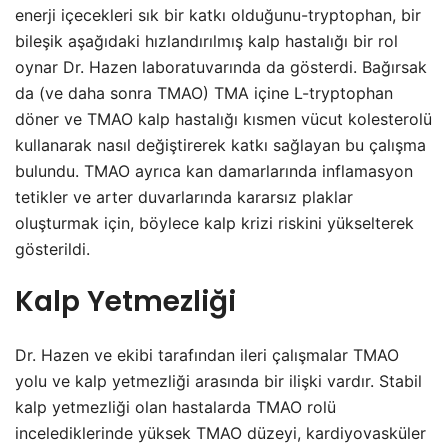
enerji içecekleri sık bir katkı olduğunu-tryptophan, bir
bileşik aşağıdaki hızlandırılmış kalp hastalığı bir rol
oynar Dr. Hazen laboratuvarında da gösterdi. Bağırsak
da (ve daha sonra TMAO) TMA içine L-tryptophan
döner ve TMAO kalp hastalığı kısmen vücut kolesterolü
kullanarak nasıl değiştirerek katkı sağlayan bu çalışma
bulundu. TMAO ayrıca kan damarlarında inflamasyon
tetikler ve arter duvarlarında kararsız plaklar
oluşturmak için, böylece kalp krizi riskini yükselterek
gösterildi.
Kalp Yetmezliği
Dr. Hazen ve ekibi tarafından ileri çalışmalar TMAO
yolu ve kalp yetmezliği arasında bir ilişki vardır. Stabil
kalp yetmezliği olan hastalarda TMAO rolü
incelediklerinde yüksek TMAO düzeyi, kardiyovasküler