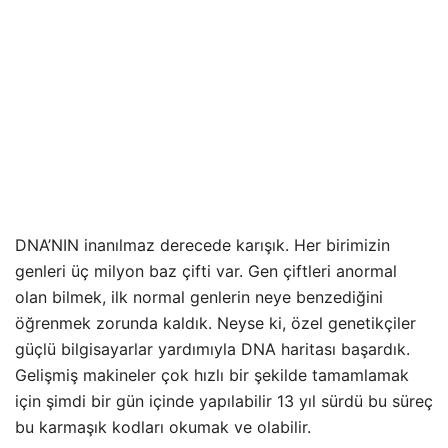
DNA’NIN inanılmaz derecede karışık. Her birimizin
genleri üç milyon baz çifti var. Gen çiftleri anormal
olan bilmek, ilk normal genlerin neye benzediğini
öğrenmek zorunda kaldık. Neyse ki, özel genetikçiler
güçlü bilgisayarlar yardımıyla DNA haritası başardık.
Gelişmiş makineler çok hızlı bir şekilde tamamlamak
için şimdi bir gün içinde yapılabilir 13 yıl sürdü bu süreç
bu karmaşık kodları okumak ve olabilir.