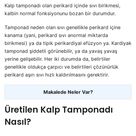
Kalp tamponadı olan perikard içinde sıvı birikmesi,
kalbin normal fonksiyonunu bozan bir durumdur.
Tamponad neden olan sıvı genellikle perikard içine
kanama (yani, perikard sıvı anormal miktarda
birikmesi) ya da tipik perikardiyal efüzyon ya. Kardiyak
tamponad şiddetli görünebilir, ya da yavaş yavaş
yerine gelişebilir. Her iki durumda da, belirtiler
genellikle oldukça çarpıcı ve belirtileri çözünürlük
perikard aşırı sıvı hızlı kaldırılmasını gerektirir.
Makalede Neler Var?
Üretilen Kalp Tamponadı
Nasıl?