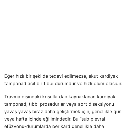
Eğer hızlı bir şekilde tedavi edilmezse, akut kardiyak
tamponad acil bir tıbbi durumdur ve hızlı ölüm olasıdır.
Travma dışındaki koşullardan kaynaklanan kardiyak
tamponad, tıbbi prosedürler veya aort diseksiyonu
yavaş yavaş biraz daha geliştirmek için, genellikle gün
veya hafta içinde eğilimindedir. Bu “sub plevral
efüzyonu-durumlarda perikard genellikle daha