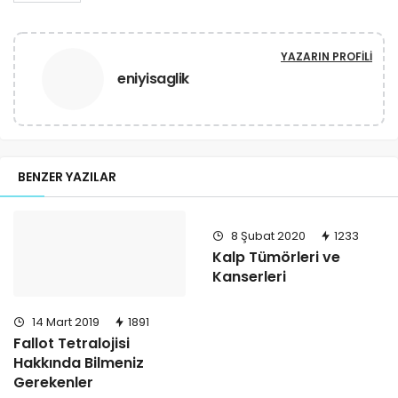
YAZARIN PROFILI
eniyisaglik
BENZER YAZILAR
8 Şubat 2020
1233
Kalp Tümörleri ve
Kanserleri
14 Mart 2019
1891
Fallot Tetralojisi
Hakkında Bilmeniz
Gerekenler