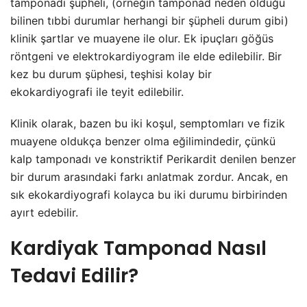
tamponadı şüpheli, (örneğin tamponad neden olduğu
bilinen tıbbi durumlar herhangi bir şüpheli durum gibi)
klinik şartlar ve muayene ile olur. Ek ipuçları göğüs
röntgeni ve elektrokardiyogram ile elde edilebilir. Bir
kez bu durum şüphesi, teşhisi kolay bir
ekokardiyografi ile teyit edilebilir.
Klinik olarak, bazen bu iki koşul, semptomları ve fizik
muayene oldukça benzer olma eğilimindedir, çünkü
kalp tamponadı ve konstriktif Perikardit denilen benzer
bir durum arasındaki farkı anlatmak zordur. Ancak, en
sık ekokardiyografi kolayca bu iki durumu birbirinden
ayırt edebilir.
Kardiyak Tamponad Nasıl
Tedavi Edilir?