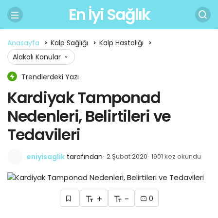
En İyi Sağlık
Anasayfa
Kalp Sağlığı
Kalp Hastalığı
Alakalı Konular
Trendlerdeki Yazı
Kardiyak Tamponad
Nedenleri, Belirtileri ve
Tedavileri
eniyisaglik
tarafından
2 Şubat 2020
1901 kez okundu
+
-
0