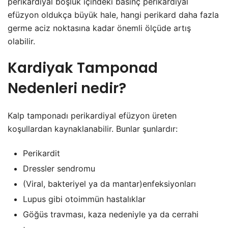
perikardiyal boşluk içindeki basınç perikardiyal
efüzyon oldukça büyük hale, hangi perikard daha fazla
germe aciz noktasına kadar önemli ölçüde artış
olabilir.
Kardiyak Tamponad
Nedenleri nedir?
Kalp tamponadı perikardiyal efüzyon üreten
koşullardan kaynaklanabilir. Bunlar şunlardır:
Perikardit
Dressler sendromu
(Viral, bakteriyel ya da mantar)enfeksiyonları
Lupus gibi otoimmün hastalıklar
Göğüs travması, kaza nedeniyle ya da cerrahi