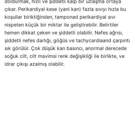
doldurmak, hızlı ve şiddetli kalp bir uzlaşma ortaya
çıkar. Perikardiyal kese (yani kan) fazla sıvıyı hızla bu
koşullar biriktiğinden, tamponad perikardiyal sıvı
nispeten küçük bir miktar ile geliştirebilir. Belirtiler
hemen dikkat çeken ve şiddetli olabilir. Nefes ağrısı,
şiddetli nefes darlığı, göğüs ve tachycardiaand çarpıntı
sık görülür. Çok düşük kan basıncı, anormal derecede
soğuk cilt, cilt mavimsi renk değişikliği ile birlikte, ve
idrar çıkışı azalmış olabilir.