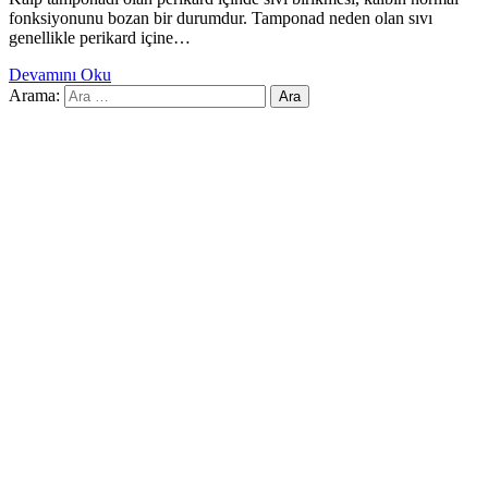
fonksiyonunu bozan bir durumdur. Tamponad neden olan sıvı
genellikle perikard içine…
Devamını Oku
Arama: