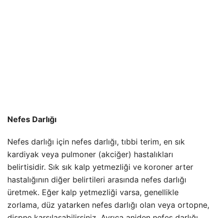
Nefes Darlığı
Nefes darlığı için nefes darlığı, tıbbi terim, en sık
kardiyak veya pulmoner (akciğer) hastalıkları
belirtisidir. Sık sık kalp yetmezliği ve koroner arter
hastalığının diğer belirtileri arasında nefes darlığı
üretmek. Eğer kalp yetmezliği varsa, genellikle
zorlama, düz yatarken nefes darlığı olan veya ortopne,
dispne karşılaşabilirsiniz. Ayrıca aniden nefes darlığı,