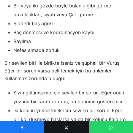
Bir veya iki gözde böyle bulanık gibi görme
bozuklukları, siyah veya Çift görme
Şiddetli baş ağrısı
Baş dönmesi ve koordinasyon kaybı
Bayılma
Nefes almada zorluk
Bir sevilen biri ile birlikte iseniz ve şüpheli bir Vuruş,
Eğer bir sorun varsa belirlemek için bu önlemler
kullanmak zorunda olduğu:
Sizin gülümseme için sevilen bir sorun. Eğer onun
yüzünü bir tarafı droops, bu bir inme gösterebilir.
İki kolunu yükseltmek için sevilen bir sorun. Eğer
bir kol düşmeye başlarsa ya da bir kolunu Kaldır o,
bu inme bir işaretidir.