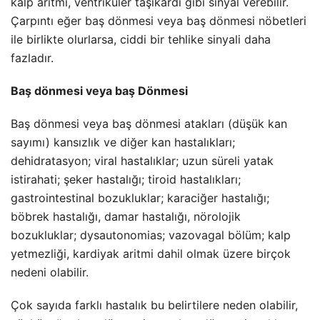
kalp aritmi, ventriküler taşikardi gibi sinyal verebilir.
Çarpıntı eğer baş dönmesi veya baş dönmesi nöbetleri
ile birlikte olurlarsa, ciddi bir tehlike sinyali daha
fazladır.
Baş dönmesi veya baş Dönmesi
Baş dönmesi veya baş dönmesi atakları (düşük kan
sayımı) kansızlık ve diğer kan hastalıkları;
dehidratasyon; viral hastalıklar; uzun süreli yatak
istirahati; şeker hastalığı; tiroid hastalıkları;
gastrointestinal bozukluklar; karaciğer hastalığı;
böbrek hastalığı, damar hastalığı, nörolojik
bozukluklar; dysautonomias; vazovagal bölüm; kalp
yetmezliği, kardiyak aritmi dahil olmak üzere birçok
nedeni olabilir.
Çok sayıda farklı hastalık bu belirtilere neden olabilir,