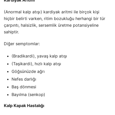
(Anormal kalp atışı) kardiyak aritmi ile birçok kişi
hiçbir belirti varken, ritim bozukluğu herhangi bir tür
çarpıntı, halsizlik, sersemlik üretme potansiyeline
sahiptir.
Diğer semptomlar:
(Bradikardi), yavaş kalp atışı
(Taşikardi), hızlı kalp atışı
Göğsünüzde ağrı
Nefes darlığı
Baş dönmesi
Bayılma (senkop)
Kalp Kapak Hastalığı