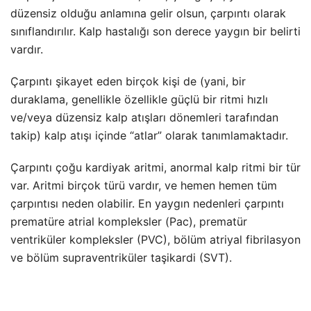
düzensiz olduğu anlamına gelir olsun, çarpıntı olarak
sınıflandırılır. Kalp hastalığı son derece yaygın bir belirti
vardır.
Çarpıntı şikayet eden birçok kişi de (yani, bir
duraklama, genellikle özellikle güçlü bir ritmi hızlı
ve/veya düzensiz kalp atışları dönemleri tarafından
takip) kalp atışı içinde “atlar” olarak tanımlamaktadır.
Çarpıntı çoğu kardiyak aritmi, anormal kalp ritmi bir tür
var. Aritmi birçok türü vardır, ve hemen hemen tüm
çarpıntısı neden olabilir. En yaygın nedenleri çarpıntı
prematüre atrial kompleksler (Pac), prematür
ventriküler kompleksler (PVC), bölüm atriyal fibrilasyon
ve bölüm
supraventriküler taşikardi
(SVT).