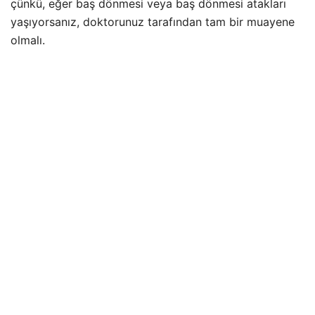
çünkü, eğer baş dönmesi veya baş dönmesi atakları
yaşıyorsanız, doktorunuz tarafından tam bir muayene
olmalı.