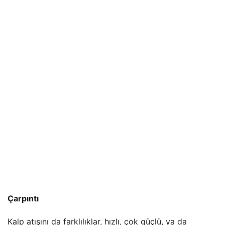
Çarpıntı
Kalp atışını da farklılıklar, hızlı, çok güçlü, ya da