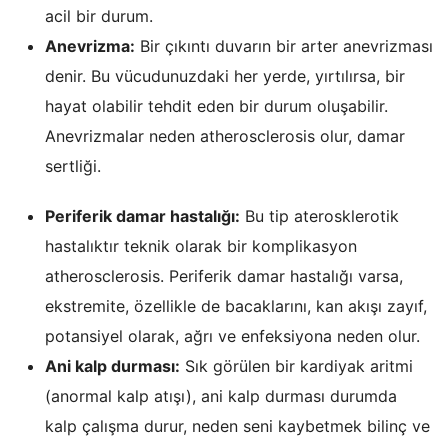
acil bir durum.
Anevrizma:
Bir çıkıntı duvarın bir arter anevrizması
denir. Bu vücudunuzdaki her yerde, yırtılırsa, bir
hayat olabilir tehdit eden bir durum oluşabilir.
Anevrizmalar neden atherosclerosis olur, damar
sertliği.
Periferik damar hastalığı:
Bu tip aterosklerotik
hastalıktır teknik olarak bir komplikasyon
atherosclerosis. Periferik damar hastalığı varsa,
ekstremite, özellikle de bacaklarını, kan akışı zayıf,
potansiyel olarak, ağrı ve enfeksiyona neden olur.
Ani kalp durması:
Sık görülen bir kardiyak aritmi
(anormal kalp atışı), ani kalp durması durumda
kalp çalışma durur, neden seni kaybetmek bilinç ve