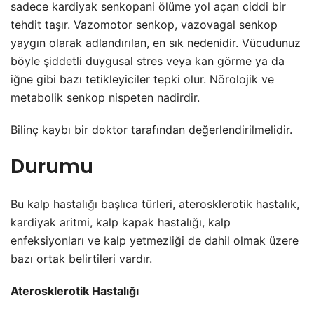
sadece kardiyak senkop
ani ölüme yol açan ciddi bir
tehdit taşır.
Vazomotor senkop, vazovagal senkop
yaygın olarak adlandırılan, en sık nedenidir. Vücudunuz
böyle şiddetli duygusal stres veya kan görme ya da
iğne gibi bazı tetikleyiciler tepki olur. Nörolojik ve
metabolik senkop nispeten nadirdir.
Bilinç kaybı bir doktor tarafından değerlendirilmelidir.
Durumu
Bu kalp hastalığı başlıca türleri, aterosklerotik hastalık,
kardiyak aritmi, kalp kapak hastalığı, kalp
enfeksiyonları ve kalp yetmezliği de dahil olmak üzere
bazı ortak belirtileri vardır.
Aterosklerotik Hastalığı