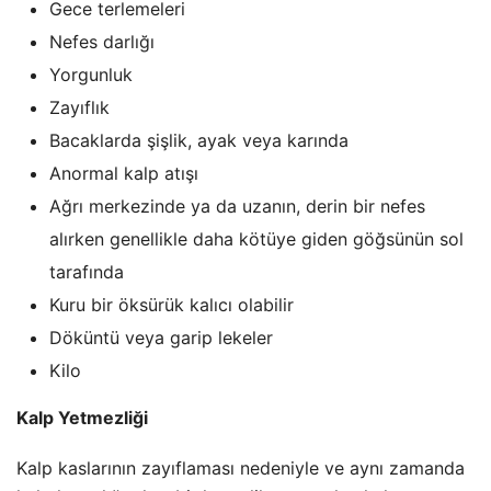
Gece terlemeleri
Nefes darlığı
Yorgunluk
Zayıflık
Bacaklarda şişlik, ayak veya karında
Anormal kalp atışı
Ağrı merkezinde ya da uzanın, derin bir nefes
alırken genellikle daha kötüye giden göğsünün sol
tarafında
Kuru bir öksürük kalıcı olabilir
Döküntü veya garip lekeler
Kilo
Kalp Yetmezliği
Kalp kaslarının zayıflaması nedeniyle ve aynı zamanda