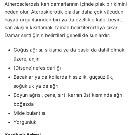
Atherosclerosis kan damarlarının içinde plak birikimini
neden olur. Aterosklerotik plaklar daha çok vücudun
hayati organlarından biri ya da özellikle kalp, beyin,
kan akışını kısıtlamak zaman belirtiler
ortaya çıkar.
Damar sertliğinin belirtileri genellikle şunlardır:
Göğüs ağrısı, sıkışma ya da baskı da dahil olmak
üzere, anjin
(Dispne)nefes darlığı
Bacaklar ya da kollarda hissizlik, güçsüzlük,
soğukluk ya da ağrı
Boyun ağrısı, çene, sırt, karnın üst kısmında ağrı,
boğazda
Mide bulantısı
Yorgunluk
Kardiyak Aritmi