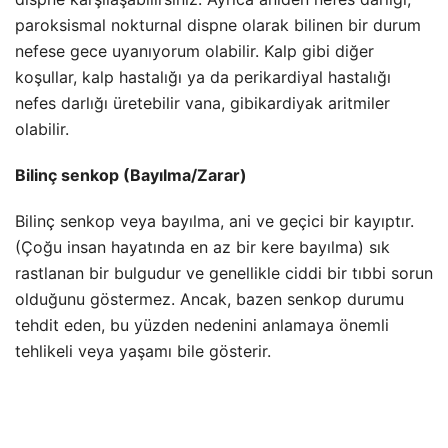
paroksismal nokturnal dispne olarak bilinen bir durum
nefese gece uyanıyorum olabilir. Kalp gibi diğer
koşullar, kalp hastalığı ya da perikardiyal hastalığı
nefes darlığı üretebilir vana, gibi
kardiyak aritmiler
olabilir.
Bilinç senkop (Bayılma/Zarar)
Bilinç senkop veya bayılma, ani ve geçici bir kayıptır.
(Çoğu insan hayatında en az bir kere bayılma) sık
rastlanan bir bulgudur ve genellikle ciddi bir tıbbi sorun
olduğunu göstermez. Ancak, bazen senkop durumu
tehdit eden, bu yüzden nedenini anlamaya önemli
tehlikeli veya yaşamı bile gösterir.