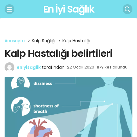
En İyi Sağlık
Anasayfa
Kalp Sağlığı
Kalp Hastalığı
Kalp Hastalığı belirtileri
eniyisaglik
tarafından
22 Ocak 2020
1179 kez okundu