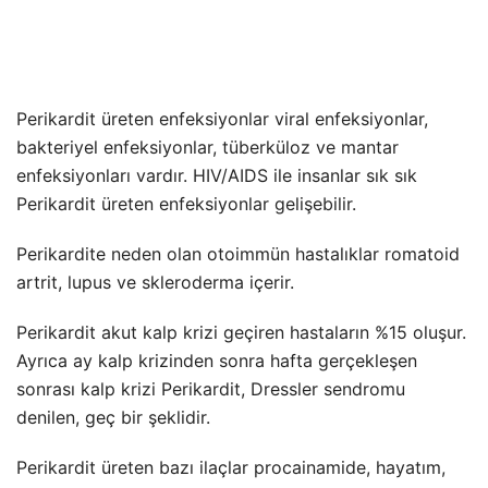
Perikardit üreten enfeksiyonlar viral enfeksiyonlar,
bakteriyel enfeksiyonlar, tüberküloz ve mantar
enfeksiyonları vardır. HIV/AIDS ile insanlar sık sık
Perikardit üreten enfeksiyonlar gelişebilir.
Perikardite neden olan otoimmün hastalıklar romatoid
artrit, lupus ve skleroderma içerir.
Perikardit akut kalp krizi geçiren hastaların %15 oluşur.
Ayrıca ay kalp krizinden sonra hafta gerçekleşen
sonrası kalp krizi Perikardit, Dressler sendromu
denilen, geç bir şeklidir.
Perikardit üreten bazı ilaçlar procainamide, hayatım,