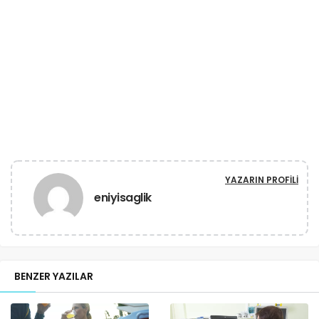
YAZARIN PROFILI
eniyisaglik
BENZER YAZILAR