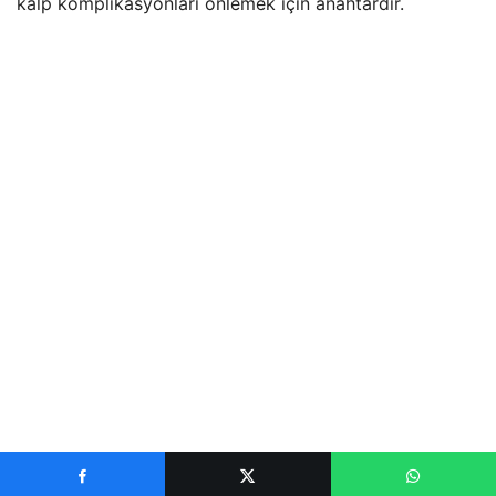
kalp komplikasyonları önlemek için anahtardır.