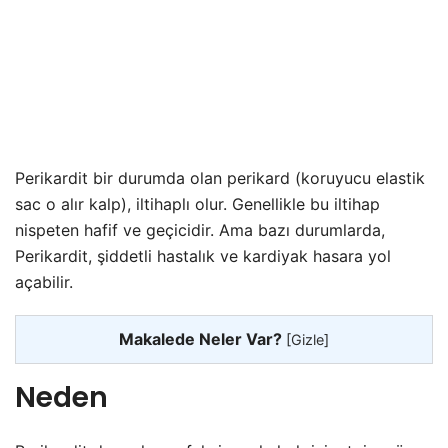
Perikardit
bir durumda olan perikard (koruyucu elastik
sac o alır kalp), iltihaplı olur. Genellikle bu iltihap
nispeten hafif ve geçicidir. Ama bazı durumlarda,
Perikardit, şiddetli hastalık ve kardiyak hasara yol
açabilir.
Makalede Neler Var?
[
Gizle
]
Neden