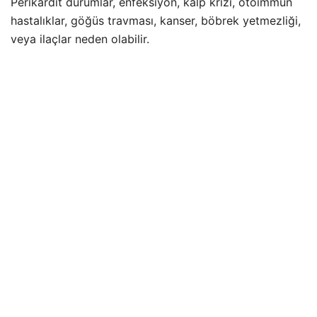
Perikardit durumlar, enfeksiyon, kalp krizi, otoimmün
hastalıklar, göğüs travması, kanser, böbrek yetmezliği,
veya ilaçlar neden olabilir.