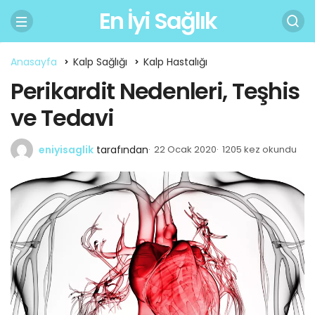
En İyi Sağlık
Anasayfa
Kalp Sağlığı
Kalp Hastalığı
Perikardit Nedenleri, Teşhis
ve Tedavi
eniyisaglik
tarafından
22 Ocak 2020
1205 kez okundu