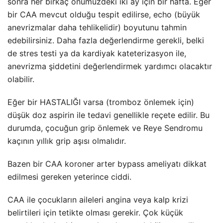
sonra her birkaç önümüzdeki iki ay için bir hafta. Eğer
bir CAA mevcut olduğu tespit edilirse, echo (büyük
anevrizmalar daha tehlikelidir) boyutunu tahmin
edebilirsiniz. Daha fazla değerlendirme gerekli, belki
de stres testi ya da kardiyak kateterizasyon ile,
anevrizma şiddetini değerlendirmek yardımcı olacaktır
olabilir.
Eğer bir HASTALIĞI varsa (tromboz önlemek için)
düşük doz aspirin ile tedavi genellikle reçete edilir. Bu
durumda, çocuğun grip önlemek ve Reye Sendromu
kaçının yıllık grip aşısı olmalıdır.
Bazen bir CAA koroner arter bypass ameliyatı dikkat
edilmesi gereken yeterince ciddi.
CAA ile çocukların aileleri angina veya kalp krizi
belirtileri için tetikte olması gerekir. Çok küçük