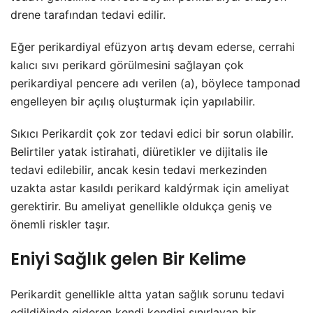
drene tarafından tedavi edilir.
Eğer perikardiyal efüzyon artış devam ederse, cerrahi
kalıcı sıvı perikard görülmesini sağlayan çok
perikardiyal pencere adı verilen (a), böylece tamponad
engelleyen bir açılış oluşturmak için yapılabilir.
Sıkıcı Perikardit çok zor tedavi edici bir sorun olabilir.
Belirtiler yatak istirahati, diüretikler ve dijitalis ile
tedavi edilebilir, ancak kesin tedavi merkezinden
uzakta astar kasıldı perikard kaldýrmak için ameliyat
gerektirir. Bu ameliyat genellikle oldukça geniş ve
önemli riskler taşır.
Eniyi Sağlık gelen Bir Kelime
Perikardit genellikle altta yatan sağlık sorunu tedavi
edildiğinde gideren kendi kendini sınırlayan bir