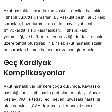
Akut hastalık sırasında kan vaskülit denilen hastalık
iltihaplı vücutta damarları. Bu vaskülit çeşitli akut kalp
sorunları, bazı durumlarda ciddi, hayat yol açabilir
(miyokardit) kalp kası taşikardi; iltihabı, kalp
yetmezliği, ve hafif mitral yetersizliği de dahil olmak
üzere tehdit oluşturabilir. Bir kez akut hastalık azalır,
bu sorunları hemen hemen her zaman gidermek.
Geç Kardiyak
Komplikasyonlar
Akut hastalık var bir kere çoğu durumda, Kawasaki
hastalığı, onlar gibi hasta gibi olan çocuk iyi. Ancak,
beş ay IVIG ile tedavi edilmeyen Kawasaki hastalığı
olan çocuklar (CAA) koroner arter anevrizması