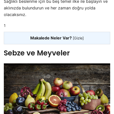
Sağlıklı beslenme için bu beş temel ilke ile başlayın ve
aklınızda bulundurun ve her zaman doğru yolda
olacaksınız.
1
Makalede Neler Var?
[
Gizle
]
Sebze ve Meyveler