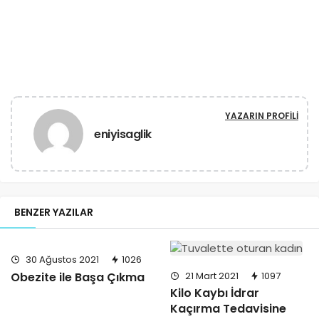
YAZARIN PROFILI
eniyisaglik
BENZER YAZILAR
30 Ağustos 2021
1026
21 Mart 2021
1097
Obezite ile Başa Çıkma
Kilo Kaybı İdrar
Kaçırma Tedavisine