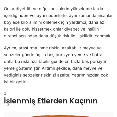
Onlar diyet lifi ve diğer besinlerin yüksek miktarda
içerdiğinden Ve, aynı nedenlerle, aynı zamanda insanlar
böylece kilo alımını önlemek için yardımcı, daha az
kalori ile dolu hissetmek onlar diyabet ve insülin
direnci açısından daha düşük risk ile ilişkilidir. Yapmak .
Ayrıca, araştırma inme riskini azaltabilir meyve ve
sebzeler günde üç ila beş porsiyon yeme ve hatta
daha bu riski azaltabilir günde en fazla beş porsiyon
yeme göstermiştir. Artımlı şekilde, daha meyve ve
yediğiniz sebzeler riskinizi azaltır. Yatırımınızdan çok
iyi bir getiri.
2
İşlenmiş Etlerden Kaçının