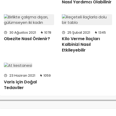
Nasıl Yardımcı Olabilinir
30 Ağustos 2021
1078
25 Şubat 2021
1345
Obezite Nasıl Önlenir?
Kilo Verme İlaçları
Kalbinizi Nasıl
Etkileyebilir
23 Haziran 2021
1059
Varis için Doğal
Tedaviler