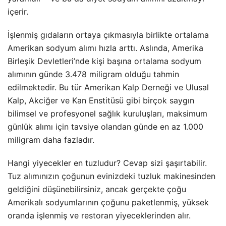
içerir.
İşlenmiş gıdaların ortaya çıkmasıyla birlikte ortalama
Amerikan sodyum alımı hızla arttı. Aslında, Amerika
Birleşik Devletleri’nde kişi başına ortalama sodyum
alımının günde 3.478 miligram olduğu tahmin
edilmektedir. Bu tür Amerikan Kalp Derneği ve Ulusal
Kalp, Akciğer ve Kan Enstitüsü gibi birçok saygın
bilimsel ve profesyonel sağlık kuruluşları, maksimum
günlük alımı için tavsiye olandan günde en az 1.000
miligram daha fazladır.
Hangi yiyecekler en tuzludur? Cevap sizi şaşırtabilir.
Tuz alımınızın çoğunun evinizdeki tuzluk makinesinden
geldiğini düşünebilirsiniz, ancak gerçekte çoğu
Amerikalı sodyumlarının çoğunu paketlenmiş, yüksek
oranda işlenmiş ve restoran yiyeceklerinden alır.