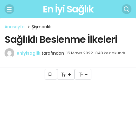
En İyi Sağlık
Anasayfa
Şişmanlık
Sağlıklı Beslenme İlkeleri
eniyisaglik
tarafından
15 Mayıs 2022
848 kez okundu
+
-