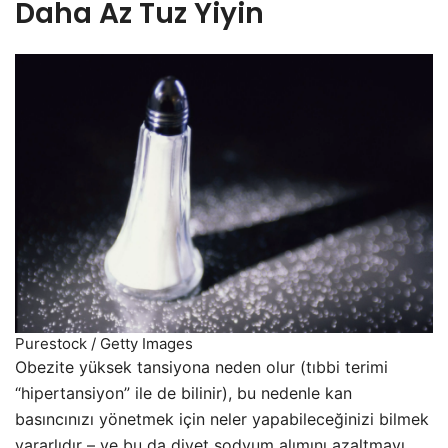
Daha Az Tuz Yiyin
Purestock / Getty Images
Obezite yüksek tansiyona neden olur (tıbbi terimi
“hipertansiyon” ile de bilinir), bu nedenle kan
basıncınızı yönetmek için neler yapabileceğinizi bilmek
yararlıdır – ve bu da diyet sodyum alımını azaltmayı