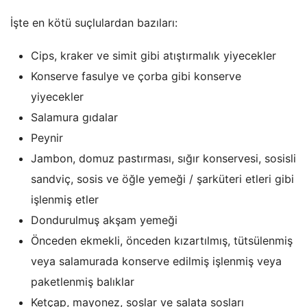
İşte en kötü suçlulardan bazıları:
Cips, kraker ve simit gibi atıştırmalık yiyecekler
Konserve fasulye ve çorba gibi konserve
yiyecekler
Salamura gıdalar
Peynir
Jambon, domuz pastırması, sığır konservesi, sosisli
sandviç, sosis ve öğle yemeği / şarküteri etleri gibi
işlenmiş etler
Dondurulmuş akşam yemeği
Önceden ekmekli, önceden kızartılmış, tütsülenmiş
veya salamurada konserve edilmiş işlenmiş veya
paketlenmiş balıklar
Ketçap, mayonez, soslar ve salata sosları