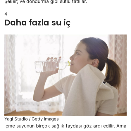
Şeker; ve dondurma gibi sütlü tatlılar.
4
Daha fazla su iç
Yagi Studio / Getty Images
İçme suyunun birçok sağlık faydası göz ardı edilir. Ama