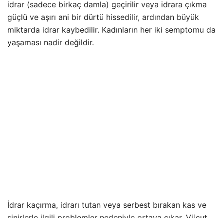
idrar (sadece birkaç damla) geçirilir veya idrara çıkma
güçlü ve aşırı ani bir dürtü hissedilir, ardından büyük
miktarda idrar kaybedilir. Kadınların her iki semptomu da
yaşaması nadir değildir.
İdrar kaçırma, idrarı tutan veya serbest bırakan kas ve
sinirlerle ilgili problemler nedeniyle ortaya çıkar. Vücut