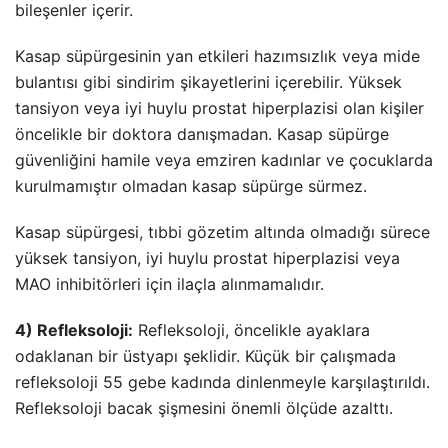
bileşenler içerir.
Kasap süpürgesinin yan etkileri hazımsızlık veya mide
bulantısı gibi sindirim şikayetlerini içerebilir. Yüksek
tansiyon veya iyi huylu prostat hiperplazisi olan kişiler
öncelikle bir doktora danışmadan. Kasap süpürge
güvenliğini hamile veya emziren kadınlar ve çocuklarda
kurulmamıştır olmadan kasap süpürge sürmez.
Kasap süpürgesi, tıbbi gözetim altında olmadığı sürece
yüksek tansiyon, iyi huylu prostat hiperplazisi veya
MAO inhibitörleri için ilaçla alınmamalıdır.
4) Refleksoloji:
Refleksoloji, öncelikle ayaklara
odaklanan bir üstyapı şeklidir. Küçük bir çalışmada
refleksoloji 55 gebe kadında dinlenmeyle karşılaştırıldı.
Refleksoloji bacak şişmesini önemli ölçüde azalttı.