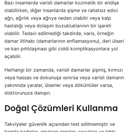
Bazı insanlarda varisli damarlar kozmetik bir endişe
olabilirken, diğer insanlarda şişme ve rahatsız edici
ağrı, ağırlık veya ağrıya neden olabilir veya kalp
hastalığı veya dolaşım bozukluklarının bir işareti
olabilir. Tedavi edilmediği takdirde, varis, örneğin
damar iltihabı (damarlarının enflamasyonu), deri ülseri
ve kan pıhtılaşması gibi ciddi komplikasyonlara yol
açabilir.
Herhangi bir zamanda, varisli damarlar şişmiş, kırmızı
veya hassas ve dokunuşa ısınırsa veya varisli damarın
yakınında yaralar, ülserler veya döküntüler varsa,
doktorunuza danışın.
Doğal Çözümleri Kullanma
Takviyeler güvenlik açısından test edilmemiştir ve
hamile kadınlar, emziren anneler, çocuklar ve tıbbi