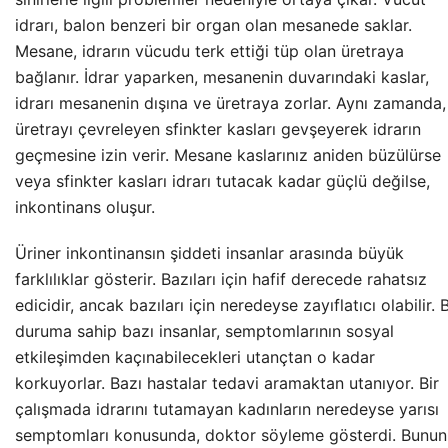
idrarı, balon benzeri bir organ olan mesanede saklar.
Mesane, idrarın vücudu terk ettiği tüp olan üretraya
bağlanır. İdrar yaparken, mesanenin duvarındaki kaslar,
idrarı mesanenin dışına ve üretraya zorlar. Aynı zamanda,
üretrayı çevreleyen sfinkter kasları gevşeyerek idrarın
geçmesine izin verir. Mesane kaslarınız aniden büzülürse
veya sfinkter kasları idrarı tutacak kadar güçlü değilse,
inkontinans oluşur.
Üriner inkontinansın şiddeti insanlar arasında büyük
farklılıklar gösterir. Bazıları için hafif derecede rahatsız
edicidir, ancak bazıları için neredeyse zayıflatıcı olabilir. 
duruma sahip bazı insanlar, semptomlarının sosyal
etkileşimden kaçınabilecekleri utançtan o kadar
korkuyorlar. Bazı hastalar tedavi aramaktan utanıyor. Bir
çalışmada idrarını tutamayan kadınların neredeyse yarısı
semptomları konusunda, doktor söyleme gösterdi. Bunun