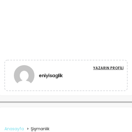
YAZARIN PROFILI
eniyisaglik
Anasayfa
Şişmanlık