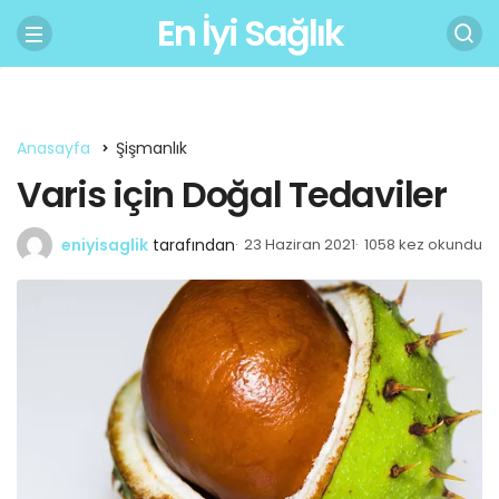
En İyi Sağlık
Anasayfa
Şişmanlık
Varis için Doğal Tedaviler
eniyisaglik
tarafından
23 Haziran 2021
1058 kez okundu