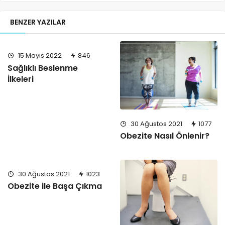
BENZER YAZILAR
15 Mayıs 2022
846
Sağlıklı Beslenme
İlkeleri
30 Ağustos 2021
1077
Obezite Nasıl Önlenir?
30 Ağustos 2021
1023
Obezite ile Başa Çıkma