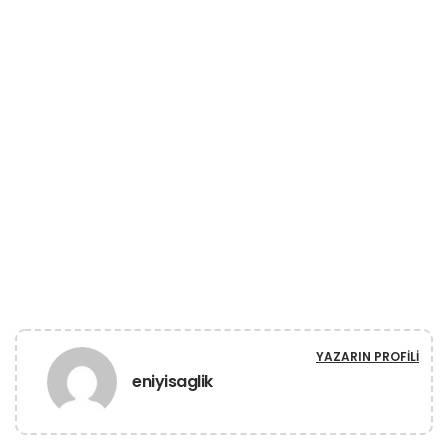
YAZARIN PROFILI
eniyisaglik