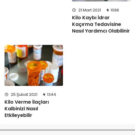
21 Mart 2021
1096
Kilo Kaybı İdrar
Kaçırma Tedavisine
Nasıl Yardımcı Olabilinir
25 Şubat 2021
1344
Kilo Verme İlaçları
Kalbinizi Nasıl
Etkileyebilir