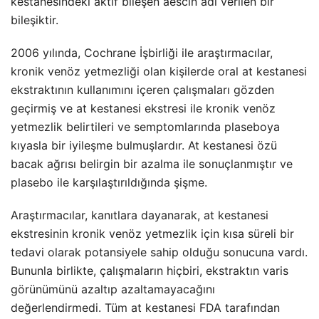
kestanesindeki aktif bileşen aescin adı verilen bir
bileşiktir.
2006 yılında, Cochrane İşbirliği ile araştırmacılar,
kronik venöz yetmezliği olan kişilerde oral at kestanesi
ekstraktının kullanımını içeren çalışmaları gözden
geçirmiş ve at kestanesi ekstresi ile kronik venöz
yetmezlik belirtileri ve semptomlarında plaseboya
kıyasla bir iyileşme bulmuşlardır. At kestanesi özü
bacak ağrısı belirgin bir azalma ile sonuçlanmıştır ve
plasebo ile karşılaştırıldığında şişme.
Araştırmacılar, kanıtlara dayanarak, at kestanesi
ekstresinin kronik venöz yetmezlik için kısa süreli bir
tedavi olarak potansiyele sahip olduğu sonucuna vardı.
Bununla birlikte, çalışmaların hiçbiri, ekstraktın varis
görünümünü azaltıp azaltamayacağını
değerlendirmedi. Tüm at kestanesi FDA tarafından