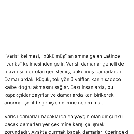
“Varis” kelimesi, “bükülmüş” anlamına gelen Latince
“variks” kelimesinden gelir. Varisli damarlar genellikle
mavimsi mor olan genişlemiş, bükülmüş damarlardır.
Damarlardaki küçük, tek yönlü valfler, kanın sadece
kalbe doğru akmasını sağlar. Bazı insanlarda, bu
kapakçıklar zayıflar ve damarlarda kan birikerek
anormal şekilde genişlemelerine neden olur.
Varisli damarlar bacaklarda en yaygın olanıdır çünkü
bacak damarları yer çekimine karşı çalışmak
zorundadır. Ayakta durmak bacak damarları üzerindeki