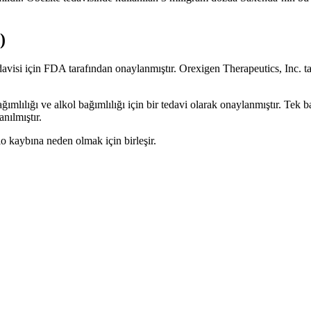
)
avisi için FDA tarafından onaylanmıştır. Orexigen Therapeutics, Inc. tar
ğımlılığı ve alkol bağımlılığı için bir tedavi olarak onaylanmıştır. T
nılmıştır.
ilo kaybına neden olmak için birleşir.