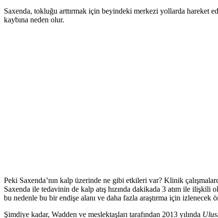
Saxenda, tokluğu arttırmak için beyindeki merkezi yollarda hareket eder
kaybına neden olur.
Peki Saxenda’nın kalp üzerinde ne gibi etkileri var? Klinik çalışmalar
Saxenda ile tedavinin de kalp atış hızında dakikada 3 atım ile ilişkili o
bu nedenle bu bir endişe alanı ve daha fazla araştırma için izlenecek ö
Şimdiye kadar, Wadden ve meslektaşları tarafından 2013 yılında
Ulus