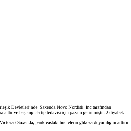
irleşik Devletleri’nde, Saxenda Novo Nordisk, Inc tarafından
ittir ve başlangıçta tip tedavisi için pazara getirilmiştir. 2 diyabet.
ictoza / Saxenda, pankreastaki hücrelerin glikoza duyarlılığını arttırır