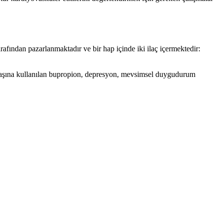
afından pazarlanmaktadır ve bir hap içinde iki ilaç içermektedir:
ek başına kullanılan bupropion, depresyon, mevsimsel duygudurum