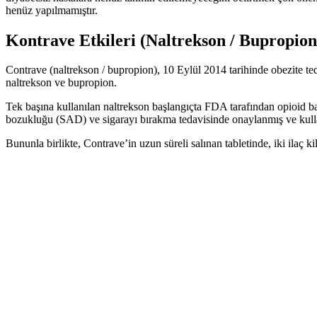
henüz yapılmamıştır.
Kontrave Etkileri (Naltrekson / Bupropion
Contrave (naltrekson / bupropion), 10 Eylül 2014 tarihinde obezite ted
naltrekson ve bupropion.
Tek başına kullanılan naltrekson başlangıçta FDA tarafından opioid ba
bozukluğu (SAD) ve sigarayı bırakma tedavisinde onaylanmış ve kulla
Bununla birlikte, Contrave’in uzun süreli salınan tabletinde, iki ilaç k