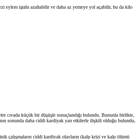
zi eylem iştahı azaltabilir ve daha az yemeye yol açabilir, bu da kilo
metre cıvada küçük bir düşüşle sonuçlandığı bulundu. Bununla birlikte,
arının sonunda daha ciddi kardiyak yan etkilerle ilişkili olduğu bulundu,
k çalışmaların ciddi kardiyak olayların (kalp krizi ve kalp ölümü