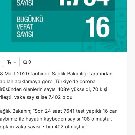
-
0
8 Mart 2020 tarihinde Sağlık Bakanlığı tarafından
apılan açıklamaya göre, Türkiye’de corona
irüsünden ölenlerin sayısı 108’e yükseldi, 70 kişi
yileşti, vaka sayısı ise 7.402 oldu.
ağlık Bakanın; “Son 24 saat 7641 test yapıldı 16 can
aybımız ile hayatın kaybeden sayısı 108 olmuştur.
oplam vaka sayısı 7 bin 402 olmuştur.”