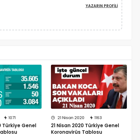
YAZARIN PROFILI
1071
21 Nisan 2020
1163
 Türkiye Genel
21 Nisan 2020 Türkiye Genel
Tablosu
Koronavirüs Tablosu