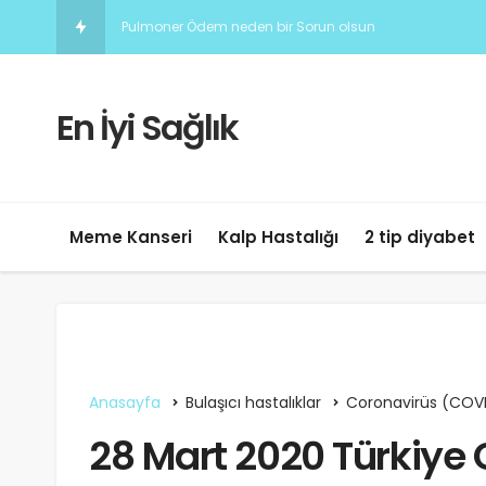
Corona virus Nedir? Belirtileri
En İyi Sağlık
Meme Kanseri
Kalp Hastalığı
2 tip diyabet
Anasayfa
Bulaşıcı hastalıklar
Coronavirüs (COV
28 Mart 2020 Türkiye 