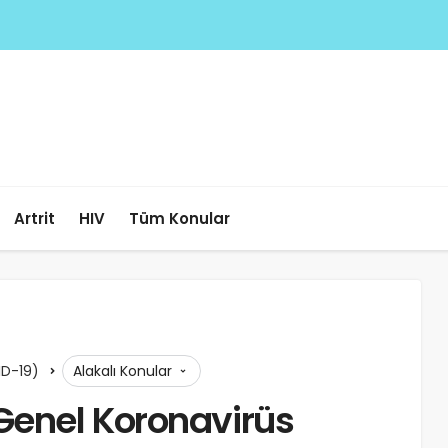
Artrit
HIV
Tüm Konular
ID-19)
Alakalı Konular
Genel Koronavirüs