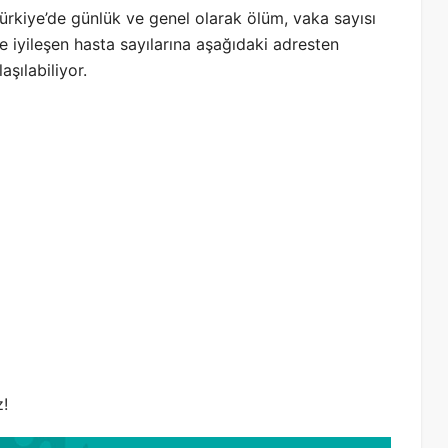
ürkiye’de günlük ve genel olarak ölüm, vaka sayısı
e iyileşen hasta sayılarına aşağıdaki adresten
laşılabiliyor.
!