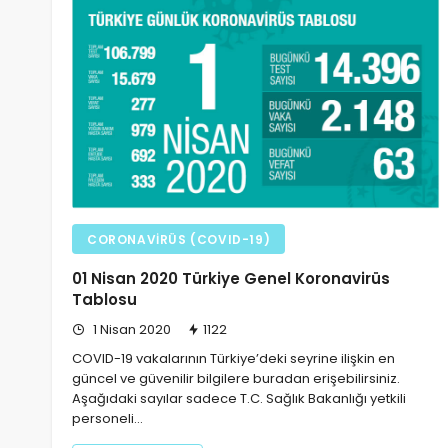
CORONAVIRÜS (COVID-19)
01 Nisan 2020 Türkiye Genel Koronavirüs
Tablosu
1 Nisan 2020
1122
COVID-19 vakalarının Türkiye’deki seyrine ilişkin en
güncel ve güvenilir bilgilere buradan erişebilirsiniz.
Aşağıdaki sayılar sadece T.C. Sağlık Bakanlığı yetkili
personeli…