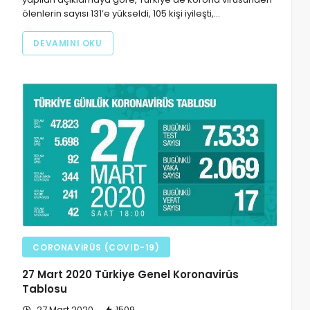
ölenlerin sayısı 131’e yükseldi, 105 kişi iyileşti,…
DEVAMINI OKU
CORONAVIRÜS (COVID-19)
27 Mart 2020 Türkiye Genel Koronavirüs
Tablosu
27 Mart 2020
1509