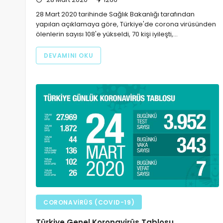
28 Mart 2020 tarihinde Sağlık Bakanlığı tarafından
yapılan açıklamaya göre, Türkiye'de corona virüsünden
ölenlerin sayısı 108'e yükseldi, 70 kişi iyileşti,…
DEVAMINI OKU
CORONAVIRÜS (COVID-19)
Türkiye Genel Koronavirüs Tablosu