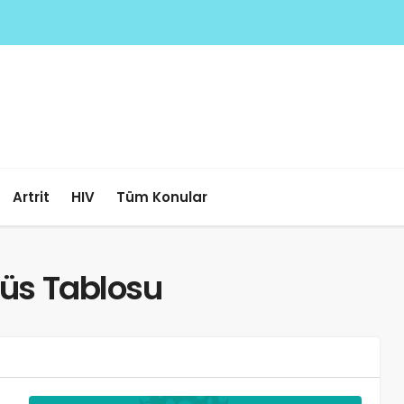
Artrit
HIV
Tüm Konular
rüs Tablosu