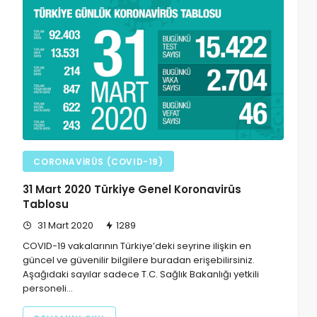
CORONAVIRÜS (COVID-19)
31 Mart 2020 Türkiye Genel Koronavirüs
Tablosu
31 Mart 2020
1289
COVID-19 vakalarının Türkiye’deki seyrine ilişkin en
güncel ve güvenilir bilgilere buradan erişebilirsiniz.
Aşağıdaki sayılar sadece T.C. Sağlık Bakanlığı yetkili
personeli…