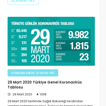
DEVAMINI OKU
CORONAVIRÜS (COVID-19)
29 Mart 2020 Türkiye Genel Koronavirüs
Tablosu
29 Mart 2020
1308
29 Mart 2020 tarihinde Sağlık Bakanlığı tarafından
yapılan açıklamaya göre, Türkiye’de korona virüsünden