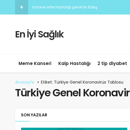
Koroner Arter Hastalığı genel bir Bakış
En İyi Sağlık
Meme Kanseri
Kalp Hastalığı
2 tip diyabet
Anasayfa
Etiket: Türkiye Genel Koronavirüs Tablosu
Türkiye Genel Koronavi
SON YAZILAR