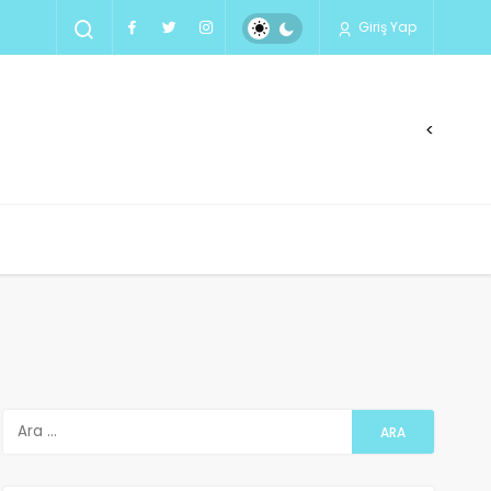
Giriş Yap
<