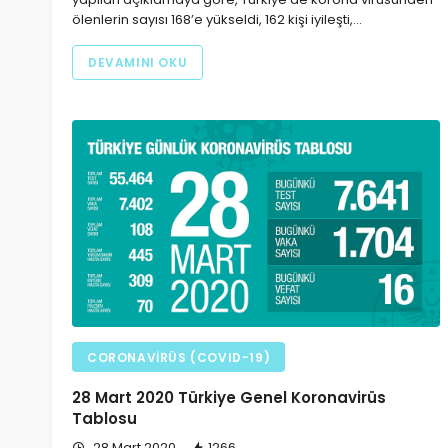
ölenlerin sayısı 168’e yükseldi, 162 kişi iyileşti,…
DEVAMINI OKU
CORONAVIRÜS (COVID-19)
28 Mart 2020 Türkiye Genel Koronavirüs
Tablosu
28 Mart 2020
1266