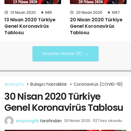
13 Nisan 2020
985
20 Nisan 2020
1067
13 Nisan 2020 Türkiye
20 Nisan 2020 Türkiye
Genel Koronavirüs
Genel Koronavirüs
Tablosu
Tablosu
Yorumları Göster (0)
Anasayfa
Bulaşıcı hastalıklar
Coronavirüs (COVID-19)
30 Nisan 2020 Türkiye
Genel Koronavirüs Tablosu
eniyisaglik
tarafından
30 Nisan 2020
1127 kez okundu