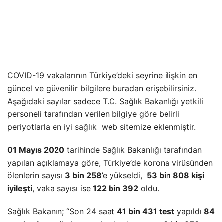
COVID-19 vakalarının Türkiye’deki seyrine ilişkin en
güncel ve güvenilir bilgilere buradan erişebilirsiniz.
Aşağıdaki sayılar sadece T.C. Sağlık Bakanlığı yetkili
personeli tarafından verilen bilgiye göre belirli
periyotlarla
en iyi sağlık
web sitemize eklenmiştir.
01 Mayıs 2020
tarihinde Sağlık Bakanlığı tarafından
yapılan açıklamaya göre, Türkiye’de korona virüsünden
ölenlerin sayısı
3 bin 258
’e yükseldi,
53 bin 808 kişi
iyileşti
, vaka sayısı ise
122 bin 392
oldu.
Sağlık Bakanın; “Son 24 saat
41 bin 431 test
yapıldı
84