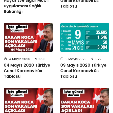
Hayat Eve Sığar Mobil
Genel Koronavirüs
uygulaması Sağlık
Tablosu
Bakanlığı
4 Mayıs 2020
1098
9 Mayıs 2020
1072
04 Mayıs 2020 Türkiye
09 Mayıs 2020 Türkiye
Genel Koronavirüs
Genel Koronavirüs
Tablosu
Tablosu