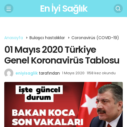
En İyi Sağlık
Anasayfa
Bulaşıcı hastalıklar
Coronavirüs (COVID-19)
01 Mayıs 2020 Türkiye
Genel Koronavirüs Tablosu
eniyisaglik
tarafından
1 Mayıs 2020
1158 kez okundu