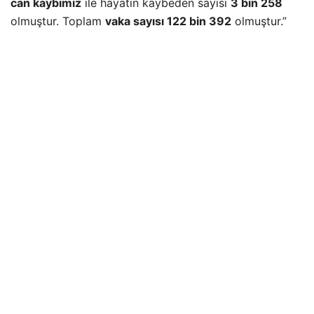
can kaybımız
ile hayatın kaybeden sayısı
3 bin 258
olmuştur. Toplam
vaka sayısı 122 bin 392
olmuştur.”