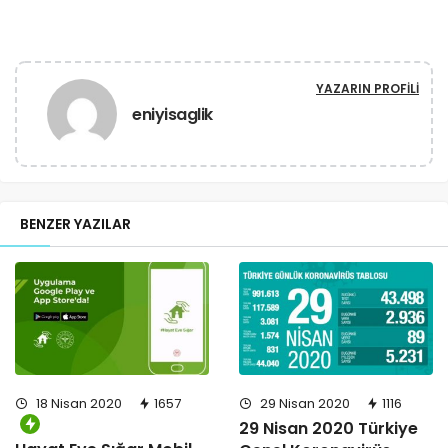
YAZARIN PROFILI
eniyisaglik
BENZER YAZILAR
18 Nisan 2020
1657
29 Nisan 2020
1116
29 Nisan 2020 Türkiye