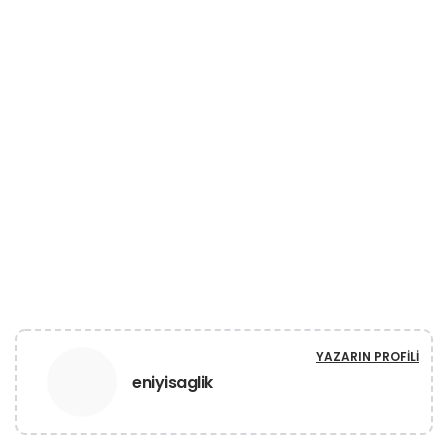
YAZARIN PROFILI
eniyisaglik