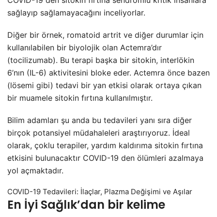
COVID-19 den sitokin fırtına sendromlu kritik insanlara
sağlayıp sağlamayacağını inceliyorlar.
Diğer bir örnek, romatoid artrit ve diğer durumlar için
kullanılabilen bir biyolojik olan Actemra’dır
(tocilizumab). Bu terapi başka bir sitokin, interlökin
6’nın (IL-6) aktivitesini bloke eder. Actemra önce bazen
(lösemi gibi) tedavi bir yan etkisi olarak ortaya çıkan
bir muamele sitokin fırtına kullanılmıştır.
Bilim adamları şu anda bu tedavileri yanı sıra diğer
birçok potansiyel müdahaleleri araştırıyoruz. İdeal
olarak, çoklu terapiler, yardım kaldırıma sitokin fırtına
etkisini bulunacaktır COVID-19 den ölümleri azalmaya
yol açmaktadır.
COVID-19 Tedavileri: İlaçlar, Plazma Değişimi ve Aşılar
En İyi Sağlık’dan bir kelime