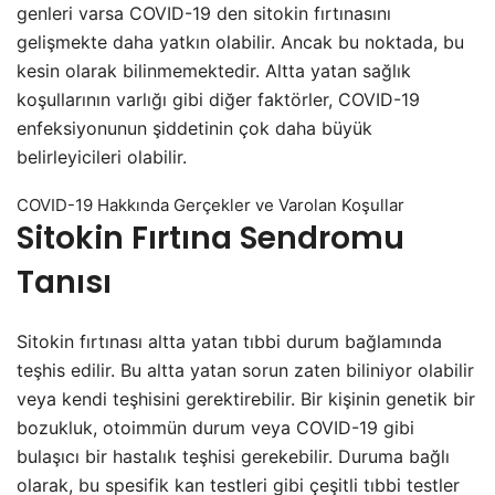
genleri varsa COVID-19 den sitokin fırtınasını
gelişmekte daha yatkın olabilir. Ancak bu noktada, bu
kesin olarak bilinmemektedir. Altta yatan sağlık
koşullarının varlığı gibi diğer faktörler, COVID-19
enfeksiyonunun şiddetinin çok daha büyük
belirleyicileri olabilir.
COVID-19 Hakkında Gerçekler ve Varolan Koşullar
Sitokin Fırtına Sendromu
Tanısı
Sitokin fırtınası altta yatan tıbbi durum bağlamında
teşhis edilir. Bu altta yatan sorun zaten biliniyor olabilir
veya kendi teşhisini gerektirebilir. Bir kişinin genetik bir
bozukluk, otoimmün durum veya COVID-19 gibi
bulaşıcı bir hastalık teşhisi gerekebilir. Duruma bağlı
olarak, bu spesifik kan testleri gibi çeşitli tıbbi testler