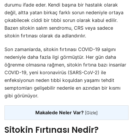
durumu ifade eder. Kendi başına bir hastalık olarak
değil, altta yatan birkaç farklı sorun nedeniyle ortaya
çıkabilecek ciddi bir tıbbi sorun olarak kabul edilir.
Bazen sitokin salım sendromu, CRS veya sadece
sitokin fırtınası olarak da adlandırılır.
Son zamanlarda, sitokin fırtınası COVID-19 salgını
nedeniyle daha fazla ilgi görmüştür. Her gün daha
öğrenme olmasına rağmen, sitokin fırtına bazı insanlar
COVID-19, yeni koronavirüs (SARS-CoV-2) ile
enfeksiyonun neden tıbbi koşuldan yaşamı tehdit
semptomları gelişebilir nedenle en azından bir kısmı
gibi görünüyor.
Makalede Neler Var?
[
Gizle
]
Sitokin Fırtınası Nedir?