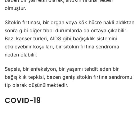
bazen bir yan etki olarak, sitokin fırtına neden
olmuştur.
Sitokin fırtınası, bir organ veya kök hücre nakli aldıktan
sonra gibi diğer tıbbi durumlarda da ortaya çıkabilir.
Bazı kanser türleri, AİDS gibi bağışıklık sistemini
etkileyebilir koşulları, bir sitokin fırtına sendroma
neden olabilir.
Sepsis, bir enfeksiyon, bir yaşamı tehdit eden bir
bağışıklık tepkisi, bazen geniş sitokin fırtına sendromu
tip olarak düşünülmektedir.
COVID-19