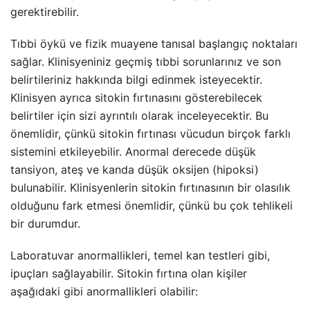
gerektirebilir.
Tıbbi öykü ve fizik muayene tanısal başlangıç noktaları
sağlar. Klinisyeniniz geçmiş tıbbi sorunlarınız ve son
belirtileriniz hakkında bilgi edinmek isteyecektir.
Klinisyen ayrıca sitokin fırtınasını gösterebilecek
belirtiler için sizi ayrıntılı olarak inceleyecektir. Bu
önemlidir, çünkü sitokin fırtınası vücudun birçok farklı
sistemini etkileyebilir. Anormal derecede düşük
tansiyon, ateş ve kanda düşük oksijen (hipoksi)
bulunabilir. Klinisyenlerin sitokin fırtınasının bir olasılık
olduğunu fark etmesi önemlidir, çünkü bu çok tehlikeli
bir durumdur.
Laboratuvar anormallikleri, temel kan testleri gibi,
ipuçları sağlayabilir. Sitokin fırtına olan kişiler
aşağıdaki gibi anormallikleri olabilir: