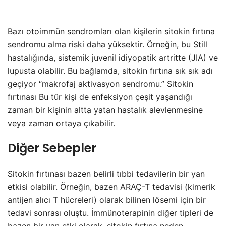
Bazı otoimmün sendromları olan kişilerin sitokin fırtına
sendromu alma riski daha yüksektir. Örneğin, bu Still
hastalığında, sistemik juvenil idiyopatik artritte (JIA) ve
lupusta olabilir. Bu bağlamda, sitokin fırtına sık sık adı
geçiyor “makrofaj aktivasyon sendromu.” Sitokin
fırtınası Bu tür kişi de enfeksiyon çeşit yaşandığı
zaman bir kişinin altta yatan hastalık alevlenmesine
veya zaman ortaya çıkabilir.
Diğer Sebepler
Sitokin fırtınası bazen belirli tıbbi tedavilerin bir yan
etkisi olabilir. Örneğin, bazen ARAÇ-T tedavisi (kimerik
antijen alıcı T hücreleri) olarak bilinen lösemi için bir
tedavi sonrası oluştu. İmmünoterapinin diğer tipleri de