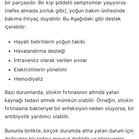
bir parçasıdır. Bir kişi şiddetli semptomlar yaşıyorsa
(nefes almada zorluk gibi), yoğun bakım ünitesinde
bakıma ihtiyaç duyabilir. Bu Aşağıdaki gibi destek
içerebilir:
Hayati belirtilerin yoğun takibi
Havalandırma desteği
İntravenöz olarak verilen sıvılar
Elektrolitlerin yönetimi
Hemodiyaliz
Bazı durumlarda, sitokin fırtınasının altında yatan
kaynağı tedavi etmek mümkün olabilir. Örneğin, sitokin
fırtınasına bakteriyel bir enfeksiyon neden oluyorsa, bir
antibiyotik yardımcı olabilir.
Bununla birlikte, birçok durumda altta yatan durum için
doğrudan bir tedavi mevcut değildir ve klinisyenler