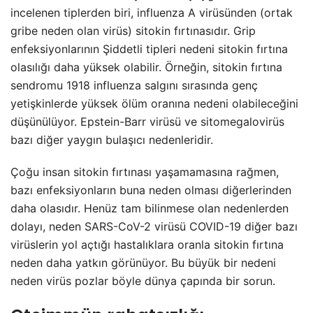
incelenen tiplerden biri, influenza A virüsünden (ortak
gribe neden olan virüs) sitokin fırtınasıdır. Grip
enfeksiyonlarının Şiddetli tipleri nedeni sitokin fırtına
olasılığı daha yüksek olabilir. Örneğin, sitokin fırtına
sendromu 1918 influenza salgını sırasında genç
yetişkinlerde yüksek ölüm oranına nedeni olabileceğini
düşünülüyor. Epstein-Barr virüsü ve sitomegalovirüs
bazı diğer yaygın bulaşıcı nedenleridir.
Çoğu insan sitokin fırtınası yaşamamasına rağmen,
bazı enfeksiyonların buna neden olması diğerlerinden
daha olasıdır. Henüz tam bilinmese olan nedenlerden
dolayı, neden SARS-CoV-2 virüsü COVID-19 diğer bazı
virüslerin yol açtığı hastalıklara oranla sitokin fırtına
neden daha yatkın görünüyor. Bu büyük bir nedeni
neden virüs pozlar böyle dünya çapında bir sorun.