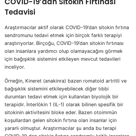
COVID-19’dan Sitokin Fırtınası
Tedavisi
Araştırmacılar aktif olarak COVID-19’dan sitokin fırtına
sendromunu tedavi etmek için birçok farklı terapiyi
araştırıyorlar. Birçoğu, COVID-19’dan sitokin fırtınası
olan insanlara yardımcı olup olamayacağını görmek
için bağışıklık sistemini etkileyen mevcut tedavileri
inceliyor.
Örneğin, Kineret (anakinra) bazen romatoid artritli ve
bağışıklık sistemini etkileyebilecek diğer tıbbi
durumları tedavi etmek için kullanılan biyolojik bir
terapidir. İnterlökin 1 (IL-1) olarak bilinen spesifik bir
sitokinin aktivitesini bloke eder. Bazen otoimmün
koşullardan gelen sitokin fırtına olan insanlar için
yararlı olmuştur. Araştırmacılar şu anda bu terapi