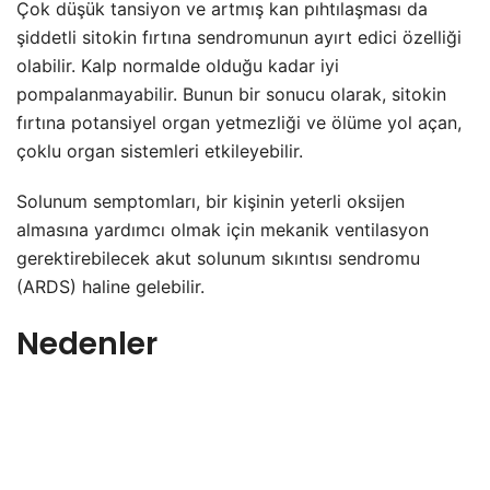
Çok düşük tansiyon ve artmış kan pıhtılaşması da
şiddetli sitokin fırtına sendromunun ayırt edici özelliği
olabilir. Kalp normalde olduğu kadar iyi
pompalanmayabilir. Bunun bir sonucu olarak, sitokin
fırtına potansiyel organ yetmezliği ve ölüme yol açan,
çoklu organ sistemleri etkileyebilir.
Solunum semptomları, bir kişinin yeterli oksijen
almasına yardımcı olmak için mekanik ventilasyon
gerektirebilecek akut solunum sıkıntısı sendromu
(ARDS) haline gelebilir.
Nedenler