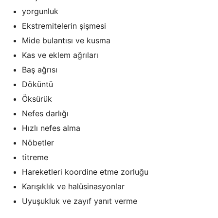
yorgunluk
Ekstremitelerin şişmesi
Mide bulantısı ve kusma
Kas ve eklem ağrıları
Baş ağrısı
Döküntü
Öksürük
Nefes darlığı
Hızlı nefes alma
Nöbetler
titreme
Hareketleri koordine etme zorluğu
Karışıklık ve halüsinasyonlar
Uyuşukluk ve zayıf yanıt verme