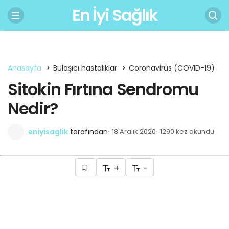
En İyi Sağlık
Anasayfa
Bulaşıcı hastalıklar
Coronavirüs (COVID-19)
Sitokin Fırtına Sendromu
Nedir?
eniyisaglik
tarafından
18 Aralık 2020
1290 kez okundu
+
-