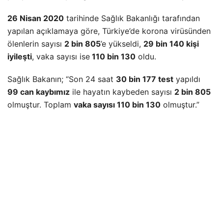
26 Nisan 2020
tarihinde Sağlık Bakanlığı tarafından
yapılan açıklamaya göre, Türkiye’de korona virüsünden
ölenlerin sayısı
2 bin 805
’e yükseldi,
29 bin 140 kişi
iyileşti
, vaka sayısı ise
110 bin 130
oldu.
Sağlık Bakanın; “Son 24 saat
30 bin 177 test
yapıldı
99 can kaybımız
ile hayatın kaybeden sayısı
2 bin 805
olmuştur. Toplam
vaka sayısı 110 bin 130
olmuştur.”