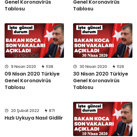
Genel Koronavirüs
Genel Koronavirüs
Tablosu
Tablosu
9 Nisan 2020
1138
30 Nisan 2020
1126
09 Nisan 2020 Türkiye
30 Nisan 2020 Türkiye
Genel Koronavirüs
Genel Koronavirüs
Tablosu
Tablosu
20 Şubat 2022
871
Hızlı Uykuya Nasıl Gidilir