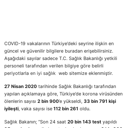
COVID-19 vakalarının Türkiye’deki seyrine ilişkin en
güncel ve güvenilir bilgilere buradan erişebilirsiniz.
Aşağıdaki sayılar sadece T.C. Sağlık Bakanlığı yetkili
personeli tarafından verilen bilgiye göre belirli
periyotlarla
en iyi sağlık
web sitemize eklenmiştir.
27 Nisan 2020
tarihinde Sağlık Bakanlığı tarafından
yapılan açıklamaya göre, Türkiye’de korona virüsünden
ölenlerin sayısı
2 bin 900
’e yükseldi,
33 bin 791 kişi
iyileşti
, vaka sayısı ise
112 bin 261
oldu.
Sağlık Bakanın; “Son 24 saat
20 bin 143 test
yapıldı