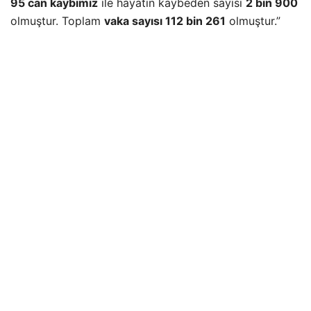
95 can kaybımız
ile hayatın kaybeden sayısı
2 bin 900
olmuştur. Toplam
vaka sayısı 112 bin 261
olmuştur.”