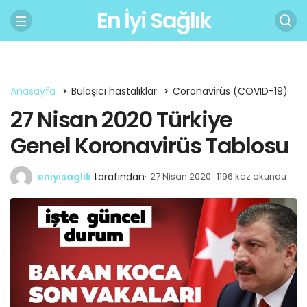
En İyi Sağlık
Anasayfa
Bulaşıcı hastalıklar
Coronavirüs (COVID-19)
27 Nisan 2020 Türkiye
Genel Koronavirüs Tablosu
eniyisaglik
tarafından
27 Nisan 2020
1196 kez okundu