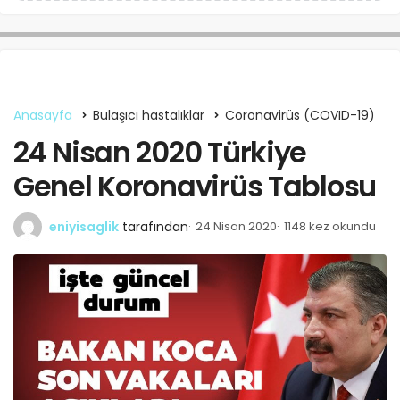
Anasayfa
Bulaşıcı hastalıklar
Coronavirüs (COVID-19)
24 Nisan 2020 Türkiye
Genel Koronavirüs Tablosu
eniyisaglik
tarafından
24 Nisan 2020
1148 kez okundu