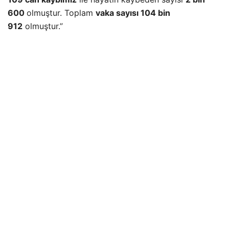
600
olmuştur. Toplam
vaka sayısı 104 bin
912
olmuştur.”