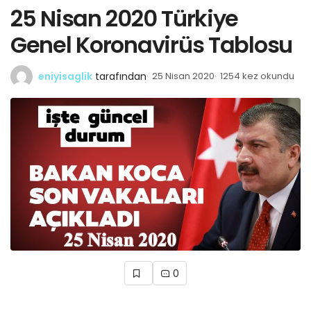
25 Nisan 2020 Türkiye
Genel Koronavirüs Tablosu
eniyisaglik
tarafından
25 Nisan 2020
1254 kez okundu
0