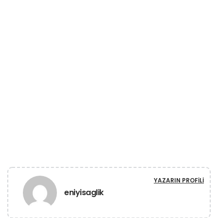
YAZARIN PROFILI
eniyisaglik