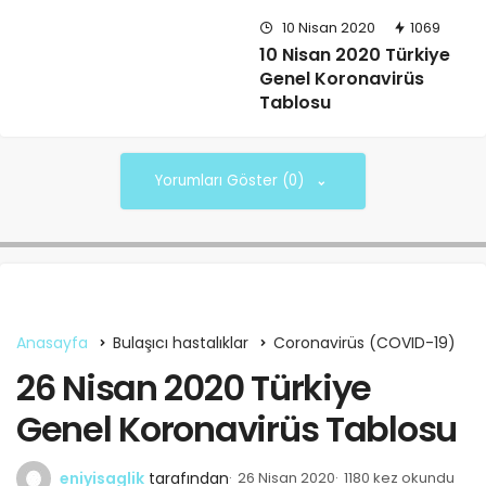
10 Nisan 2020
1069
10 Nisan 2020 Türkiye
Genel Koronavirüs
Tablosu
Yorumları Göster (0)
Anasayfa
Bulaşıcı hastalıklar
Coronavirüs (COVID-19)
26 Nisan 2020 Türkiye
Genel Koronavirüs Tablosu
eniyisaglik
tarafından
26 Nisan 2020
1180 kez okundu