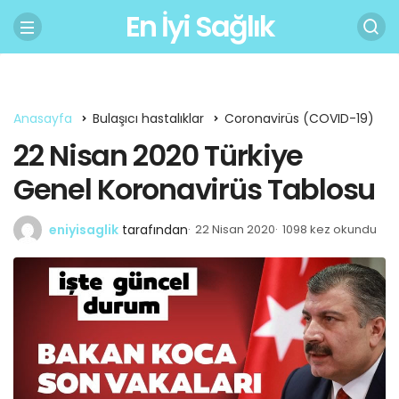
En İyi Sağlık
Anasayfa
Bulaşıcı hastalıklar
Coronavirüs (COVID-19)
22 Nisan 2020 Türkiye
Genel Koronavirüs Tablosu
eniyisaglik
tarafından
22 Nisan 2020
1098 kez okundu