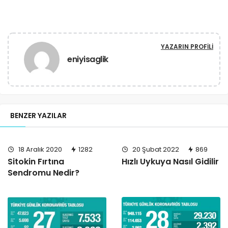
YAZARIN PROFILI
eniyisaglik
BENZER YAZILAR
18 Aralık 2020
1282
20 Şubat 2022
869
Sitokin Fırtına
Hızlı Uykuya Nasıl Gidilir
Sendromu Nedir?