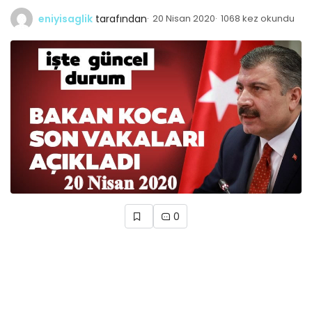
eniyisaglik
tarafından
20 Nisan 2020
1068 kez okundu
0