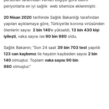
periyotlarla
en iyi sağlık
web sitemize eklenmiştir.
20 Nisan 2020
tarihinde Sağlık Bakanlığı tarafından
yapılan açıklamaya göre, Türkiye’de korona virüsünden
ölenlerin sayısı
2 bin 140
’e yükseldi,
13 bin 430 kişi
iyileşti
, vaka sayısı ise
90 bin 980
oldu.
Sağlık Bakanın; “Son 24 saat
39 bin 703 test
yapıldı
123 can kaybımız
ile hayatın kaybeden sayısı
2 bin
140
olmuştur. Toplam
vaka sayısı 90 bin
980
olmuştur.”