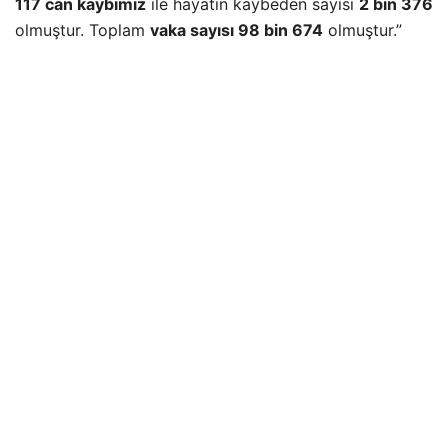
117 can kaybımız
ile hayatın kaybeden sayısı
2 bin 376
olmuştur. Toplam
vaka sayısı 98 bin 674
olmuştur.”