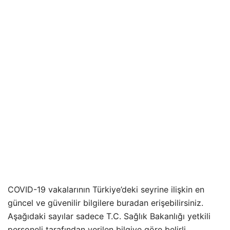
COVID-19 vakalarının Türkiye’deki seyrine ilişkin en
güncel ve güvenilir bilgilere buradan erişebilirsiniz.
Aşağıdaki sayılar sadece T.C. Sağlık Bakanlığı yetkili
personeli tarafından verilen bilgiye göre belirli