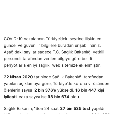
COVID-19 vakalarının Türkiye’deki seyrine ilişkin en
güncel ve güvenilir bilgilere buradan erişebilirsiniz.
Aşağıdaki sayılar sadece T.C. Sağlık Bakanlığı yetkili
personeli tarafından verilen bilgiye göre belirli
periyotlarla
en iyi sağlık
web sitemize eklenmiştir.
22 Nisan 2020
tarihinde Sağlık Bakanlığı tarafından
yapılan açıklamaya göre, Türkiye’de korona virüsünden
ölenlerin sayısı
2 bin 376
’e yükseldi,
16 bin 447 kişi
iyileşti
, vaka sayısı ise
98 bin 674
oldu.
Sağlık Bakanın; “Son 24 saat
37 bin 535 test
yapıldı