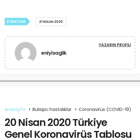
ETIKETLER
21 NISAN 2020
YAZARIN PROFILI
eniyisaglik
Anasayfa
Bulaşıcı hastalıklar
Coronavirüs (COVID-19)
20 Nisan 2020 Türkiye
Genel Koronavirüs Tablosu