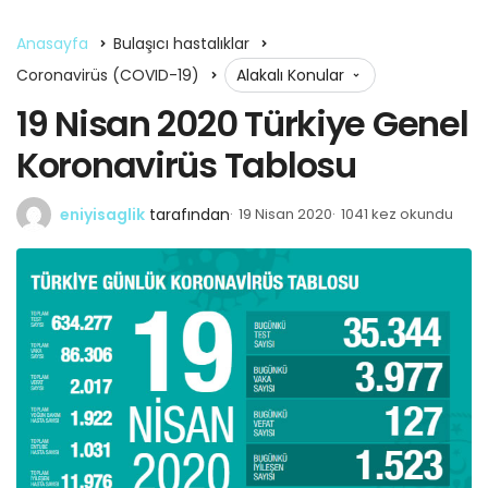
Anasayfa
Bulaşıcı hastalıklar
Coronavirüs (COVID-19)
Alakalı Konular
19 Nisan 2020 Türkiye Genel
Koronavirüs Tablosu
eniyisaglik
tarafından
19 Nisan 2020
1041 kez okundu