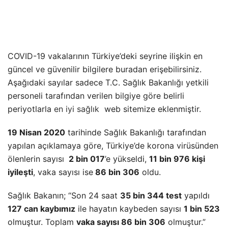
COVID-19 vakalarının Türkiye’deki seyrine ilişkin en
güncel ve güvenilir bilgilere buradan erişebilirsiniz.
Aşağıdaki sayılar sadece T.C. Sağlık Bakanlığı yetkili
personeli tarafından verilen bilgiye göre belirli
periyotlarla
en iyi sağlık
web sitemize eklenmiştir.
19 Nisan 2020
tarihinde Sağlık Bakanlığı tarafından
yapılan açıklamaya göre, Türkiye’de korona virüsünden
ölenlerin sayısı
2 bin 017
’e yükseldi,
11 bin 976 kişi
iyileşti
, vaka sayısı ise
86 bin 306
oldu.
Sağlık Bakanın; “Son 24 saat
35 bin 344 test
yapıldı
127 can kaybımız
ile hayatın kaybeden sayısı
1 bin 523
olmuştur. Toplam
vaka sayısı 86 bin 306
olmuştur.”