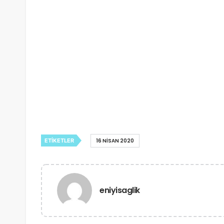
ETIKETLER
16 NISAN 2020
eniyisaglik