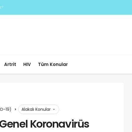
Artrit
HIV
Tüm Konular
ID-19)
Alakalı Konular
 Genel Koronavirüs