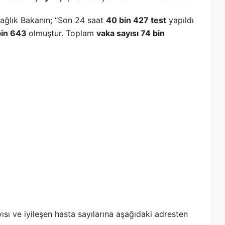
ağlık Bakanın; “Son 24 saat
40 bin 427 test
yapıldı
bin 643
olmuştur. Toplam
vaka sayısı 74 bin
ısı ve iyileşen hasta sayılarına aşağıdaki adresten