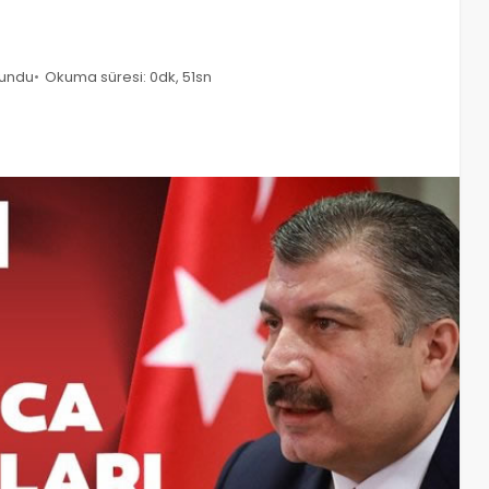
kundu
Okuma süresi: 0dk, 51sn