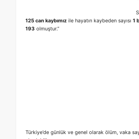
S
125 can kaybımız
ile hayatın kaybeden sayısı
1 
193
olmuştur.”
Türkiye’de günlük ve genel olarak ölüm, vaka say