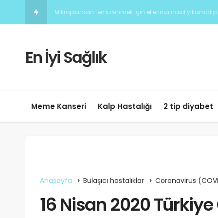
Kadınlarda Kalp Hastalığını Anl
En İyi Sağlık
Meme Kanseri
Kalp Hastalığı
2 tip diyabet
Anasayfa
Bulaşıcı hastalıklar
Coronavirüs (COV
16 Nisan 2020 Türkiye