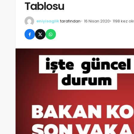
Tablosu
eniyisaglik
tarafından
16 Nisan 2020
1198 kez o