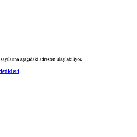
ayılarına aşağıdaki adresten ulaşılabiliyor.
stikleri