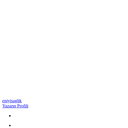
eniyisaglik
Yazarın Profili