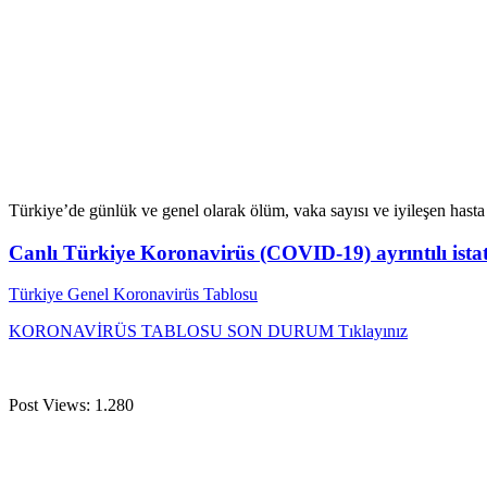
Türkiye’de günlük ve genel olarak ölüm, vaka sayısı ve iyileşen hasta s
Canlı Türkiye Koronavirüs (COVID-19) ayrıntılı istati
Türkiye Genel Koronavirüs Tablosu
KORONAVİRÜS TABLOSU SON DURUM Tıklayınız
Post Views:
1.280