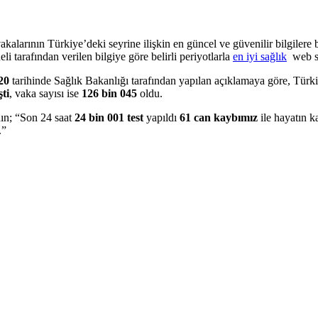
larının Türkiye’deki seyrine ilişkin en güncel ve güvenilir bilgilere b
eli tarafından verilen bilgiye göre belirli periyotlarla
en iyi sağlık
web si
20
tarihinde Sağlık Bakanlığı tarafından yapılan açıklamaya göre, Türk
şti
, vaka sayısı ise
126 bin 045
oldu.
ın; “Son 24 saat
24 bin 001 test
yapıldı
61 can kaybımız
ile hayatın 
.”