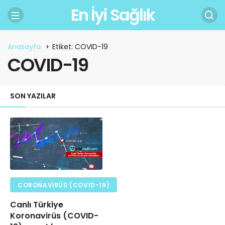
En İyi Sağlık
Anasayfa
Etiket: COVID-19
COVID-19
SON YAZILAR
CORONAVIRÜS (COVID-19)
Canlı Türkiye
Koronavirüs (COVID-