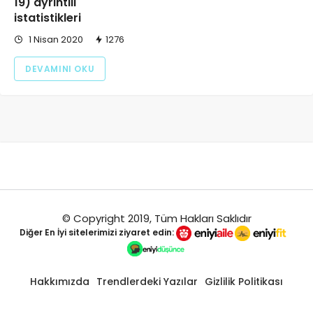
19) ayrıntılı
istatistikleri
1 Nisan 2020
1276
DEVAMINI OKU
© Copyright 2019, Tüm Hakları Saklıdır
Diğer
En İyi
sitelerimizi ziyaret edin:
Hakkımızda
Trendlerdeki Yazılar
Gizlilik Politikası