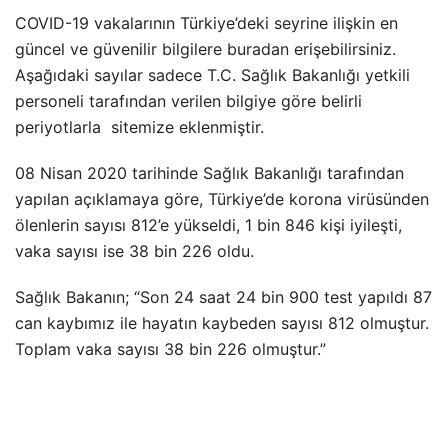
COVID-19 vakalarının Türkiye’deki seyrine ilişkin en
güncel ve güvenilir bilgilere buradan erişebilirsiniz.
Aşağıdaki sayılar sadece T.C. Sağlık Bakanlığı yetkili
personeli tarafından verilen bilgiye göre belirli
periyotlarla sitemize eklenmiştir.
08 Nisan 2020 tarihinde Sağlık Bakanlığı tarafından
yapılan açıklamaya göre, Türkiye’de korona virüsünden
ölenlerin sayısı 812’e yükseldi, 1 bin 846 kişi iyileşti,
vaka sayısı ise 38 bin 226 oldu.
Sağlık Bakanın; “Son 24 saat 24 bin 900 test yapıldı 87
can kaybımız ile hayatın kaybeden sayısı 812 olmuştur.
Toplam vaka sayısı 38 bin 226 olmuştur.”