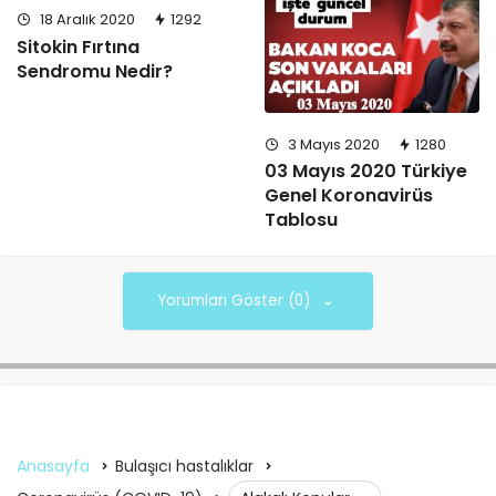
18 Aralık 2020
1292
Sitokin Fırtına
Sendromu Nedir?
3 Mayıs 2020
1280
03 Mayıs 2020 Türkiye
Genel Koronavirüs
Tablosu
Yorumları Göster (0)
Anasayfa
Bulaşıcı hastalıklar