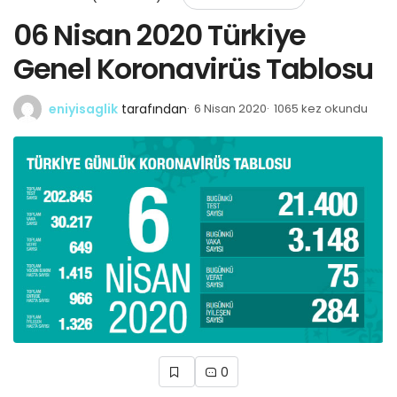
06 Nisan 2020 Türkiye
Genel Koronavirüs Tablosu
eniyisaglik
tarafından
6 Nisan 2020
1065 kez okundu
0