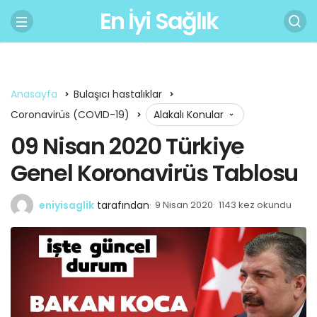
En İyi Sağlık
Anasayfa
Bulaşıcı hastalıklar
Coronavirüs (COVID-19)
Alakalı Konular
09 Nisan 2020 Türkiye
Genel Koronavirüs Tablosu
eniyisaglik
tarafından
9 Nisan 2020
1143 kez okundu