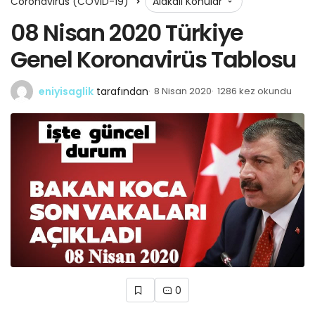
Coronavirüs (COVID-19)
Alakalı Konular
08 Nisan 2020 Türkiye
Genel Koronavirüs Tablosu
eniyisaglik
tarafından
8 Nisan 2020
1286 kez okundu
0