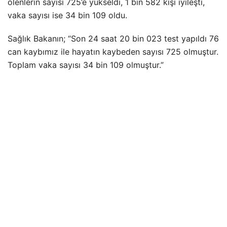
ölenlerin sayısı 725’e yükseldi, 1 bin 582 kişi iyileşti,
vaka sayısı ise 34 bin 109 oldu.
Sağlık Bakanın; “Son 24 saat 20 bin 023 test yapıldı 76
can kaybımız ile hayatın kaybeden sayısı 725 olmuştur.
Toplam vaka sayısı 34 bin 109 olmuştur.”