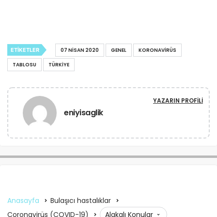
ETIKETLER
07 NISAN 2020
GENEL
KORONAVIRÜS
TABLOSU
TÜRKIYE
YAZARIN PROFILI
eniyisaglik
Anasayfa
Bulaşıcı hastalıklar
Coronavirüs (COVID-19)
Alakalı Konular