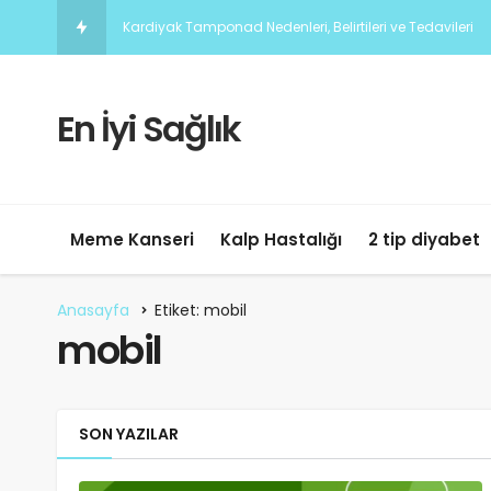
Kardiyak Tamponad Nedenleri, Belirtileri ve Tedavileri
En İyi Sağlık
Meme Kanseri
Kalp Hastalığı
2 tip diyabet
Anasayfa
Etiket: mobil
mobil
SON YAZILAR