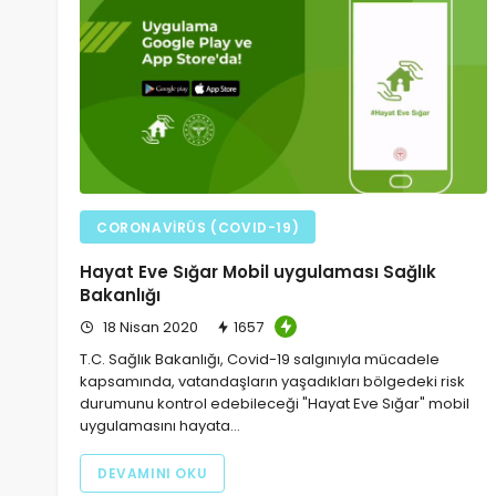
CORONAVIRÜS (COVID-19)
Hayat Eve Sığar Mobil uygulaması Sağlık
Bakanlığı
18 Nisan 2020
1657
T.C. Sağlık Bakanlığı, Covid-19 salgınıyla mücadele
kapsamında, vatandaşların yaşadıkları bölgedeki risk
durumunu kontrol edebileceği "Hayat Eve Sığar" mobil
uygulamasını hayata…
DEVAMINI OKU