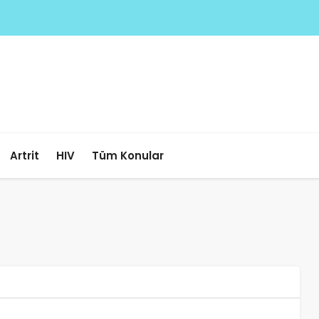
Artrit
HIV
Tüm Konular