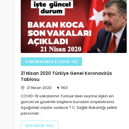
CORONAVIRÜS (COVID-19)
21 Nisan 2020 Türkiye Genel Koronavirüs
Tablosu
21 Nisan 2020
1163
COVID-19 vakalarının Türkiye’deki seyrine ilişkin en
güncel ve güvenilir bilgilere buradan erişebilirsiniz.
Aşağıdaki sayılar sadece T.C. Sağlık Bakanlığı yetkili
personeli…
DEVAMINI OKU